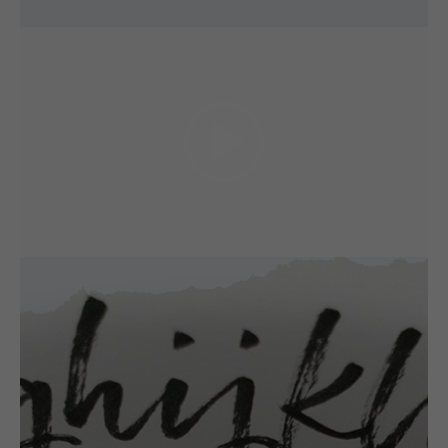
Videoafspiller