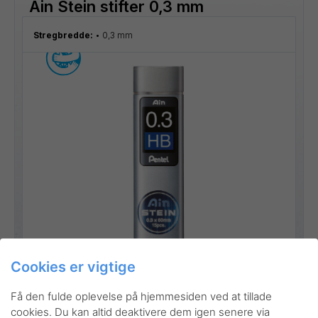
Ain Stein stifter 0,3 mm
Stregbredde:
0,3 mm
Gå til produktet
Cookies er vigtige
Få den fulde oplevelse på hjemmesiden ved at tillade
cookies. Du kan altid deaktivere dem igen senere via