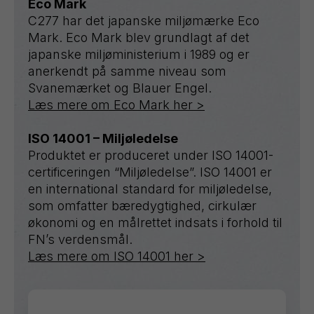
Eco Mark
C277 har det japanske miljømærke Eco
Mark. Eco Mark blev grundlagt af det
japanske miljøministerium i 1989 og er
anerkendt på samme niveau som
Svanemærket og Blauer Engel.
Læs mere om Eco Mark her >
ISO 14001 – Miljøledelse
Produktet er produceret under ISO 14001-
certificeringen “Miljøledelse”. ISO 14001 er
en international standard for miljøledelse,
som omfatter bæredygtighed, cirkulær
økonomi og en målrettet indsats i forhold til
FN’s verdensmål.
Læs mere om ISO 14001 her >