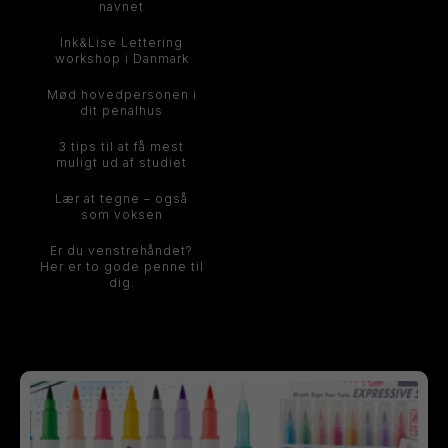
navnet
Ink&Lise Lettering
workshop i Danmark
Mød hovedpersonen i
dit penalhus
3 tips til at få mest
muligt ud af studiet
Lær at tegne – også
som voksen
Er du venstrehåndet?
Her er to gode penne til
dig.