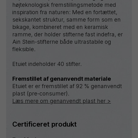
højteknologisk fremstillingsmetode med
inspiration fra naturen: Med en fortættet,
sekskantet struktur, samme form som en
bikage, kombineret med en keramisk
ramme, der holder stifterne fast indefra, er
Ain Stein-stifterne både ultrastabile og
fleksible.
Etuiet indeholder 40 stifter.
Fremstillet af genanvendt materiale
Etuiet er er fremstillet af 92 % genanvendt
plast (pre-consumer).
Læs mere om genanvendt plast her >
Certificeret produkt