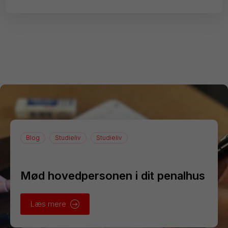
Blog
Studieliv
Studieliv
Mød hovedpersonen i dit penalhus
Læs mere