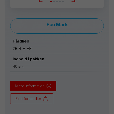
Eco Mark
Hårdhed
2B
B
H
HB
,
,
,
Indhold i pakken
40 stk.
Mere information
Find forhandler