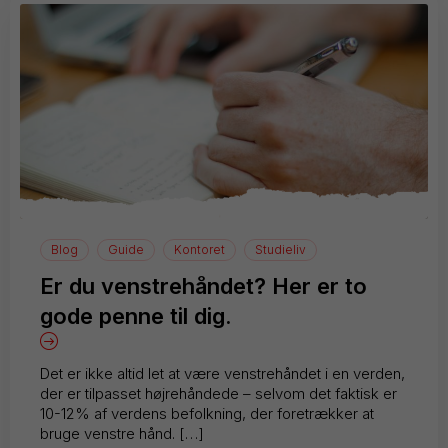
Blog
Guide
Kontoret
Studieliv
Er du venstrehåndet? Her er to
gode penne til dig.
Det er ikke altid let at være venstrehåndet i en verden,
der er tilpasset højrehåndede – selvom det faktisk er
10-12% af verdens befolkning, der foretrækker at
bruge venstre hånd. […]