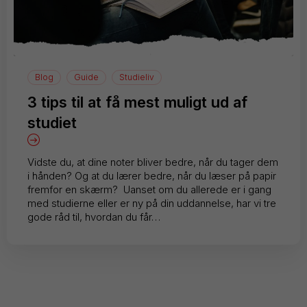
Blog
Guide
Studieliv
3 tips til at få mest muligt ud af
studiet
Vidste du, at dine noter bliver bedre, når du tager dem
i hånden? Og at du lærer bedre, når du læser på papir
fremfor en skærm? Uanset om du allerede er i gang
med studierne eller er ny på din uddannelse, har vi tre
gode råd til, hvordan du får…