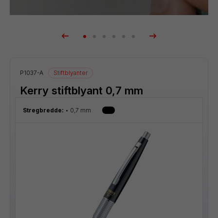
P1037-A
Stiftblyanter
Kerry stiftblyant 0,7 mm
Stregbredde:
0,7 mm