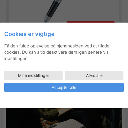
Gå til produktet
Cookies er vigtige
Få den fulde oplevelse på hjemmesiden ved at tillade
cookies. Du kan altid deaktivere dem igen senere via
indstillinger.
Inspiration
Mine indstillinger
Afvis alle
Accepter alle