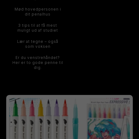
Mød hovedpersonen i
dit penalhus
3 tips til at få mest
muligt ud af studiet
Lær at tegne – også
som voksen
Er du venstrehåndet?
Her er to gode penne til
dig.