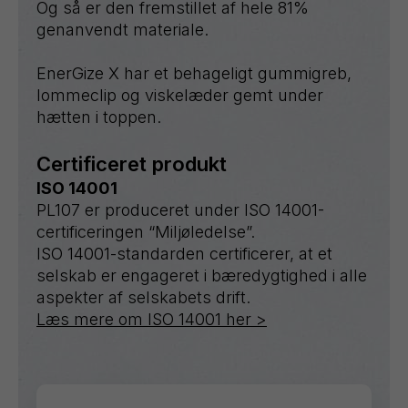
Og så er den fremstillet af hele 81%
genanvendt materiale.
EnerGize X har et behageligt gummigreb,
lommeclip og viskelæder gemt under
hætten i toppen.
Certificeret produkt
ISO 14001
PL107 er produceret under ISO 14001-
certificeringen “Miljøledelse”.
ISO 14001-standarden certificerer, at et
selskab er engageret i bæredygtighed i alle
aspekter af selskabets drift.
Læs mere om ISO 14001 her >