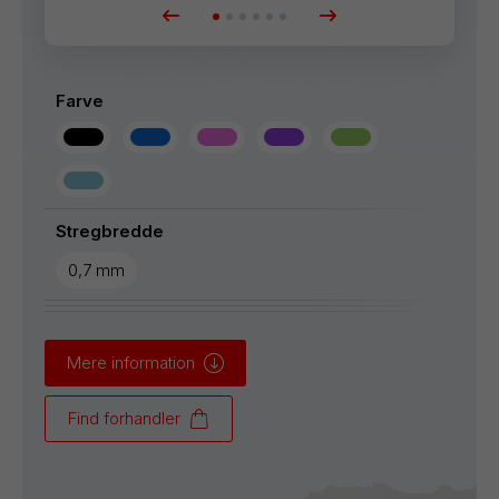
Farve
Stregbredde
0,7 mm
Mere information
Find forhandler