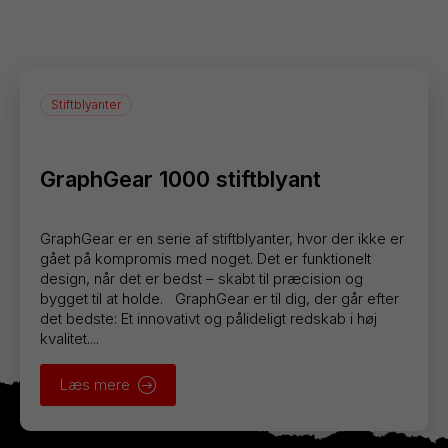
Stiftblyanter
GraphGear 1000 stiftblyant
GraphGear er en serie af stiftblyanter, hvor der ikke er
gået på kompromis med noget. Det er funktionelt
design, når det er bedst – skabt til præcision og
bygget til at holde. GraphGear er til dig, der går efter
det bedste: Et innovativt og pålideligt redskab i høj
kvalitet....
Læs mere