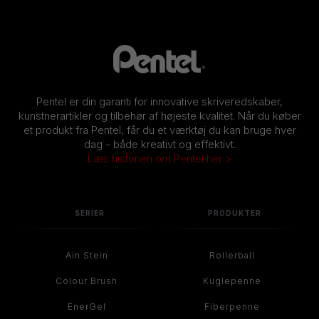
Pentel er din garanti for innovative skriveredskaber,
kunstnerartikler og tilbehør af højeste kvalitet. Når du køber
et produkt fra Pentel, får du et værktøj du kan bruge hver
dag - både kreativt og effektivt.
Læs historien om Pentel her >
SERIER
PRODUKTER
Ain Stein
Rollerball
Colour Brush
Kuglepenne
EnerGel
Fiberpenne