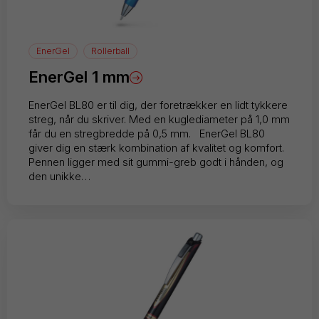
EnerGel
Rollerball
EnerGel 1 mm
EnerGel BL80 er til dig, der foretrækker en lidt tykkere
streg, når du skriver. Med en kuglediameter på 1,0 mm
får du en stregbredde på 0,5 mm. EnerGel BL80
giver dig en stærk kombination af kvalitet og komfort.
Pennen ligger med sit gummi-greb godt i hånden, og
den unikke…