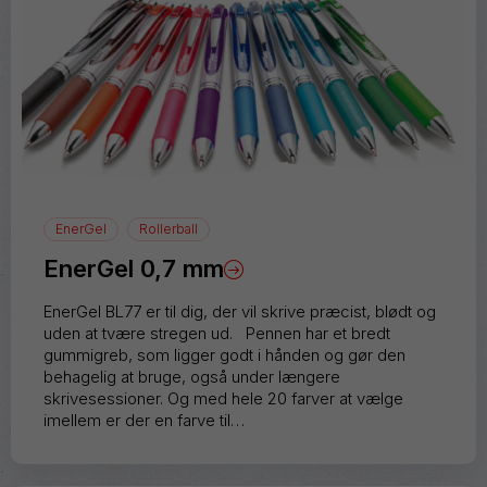
EnerGel
Rollerball
EnerGel 0,7 mm
EnerGel BL77 er til dig, der vil skrive præcist, blødt og
uden at tvære stregen ud. Pennen har et bredt
gummigreb, som ligger godt i hånden og gør den
behagelig at bruge, også under længere
skrivesessioner. Og med hele 20 farver at vælge
imellem er der en farve til…