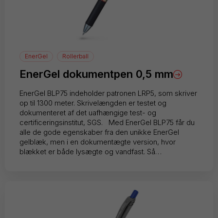
EnerGel
Rollerball
EnerGel dokumentpen 0,5 mm
EnerGel BLP75 indeholder patronen LRP5, som skriver
op til 1300 meter. Skrivelængden er testet og
dokumenteret af det uafhængige test- og
certificeringsinstitut, SGS. Med EnerGel BLP75 får du
alle de gode egenskaber fra den unikke EnerGel
gelblæk, men i en dokumentægte version, hvor
blækket er både lysægte og vandfast. Så…