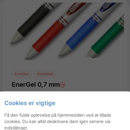
EnerGel
Rollerball
EnerGel 0,7 mm
Cookies er vigtige
Få den fulde oplevelse på hjemmesiden ved at tillade
cookies. Du kan altid deaktivere dem igen senere via
indstillinger.