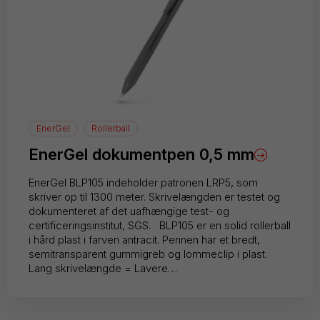
EnerGel
Rollerball
EnerGel dokumentpen 0,5 mm
EnerGel BLP105 indeholder patronen LRP5, som
skriver op til 1300 meter. Skrivelængden er testet og
dokumenteret af det uafhængige test- og
certificeringsinstitut, SGS. BLP105 er en solid rollerball
i hård plast i farven antracit. Pennen har et bredt,
semitransparent gummigreb og lommeclip i plast.
Lang skrivelængde = Lavere…