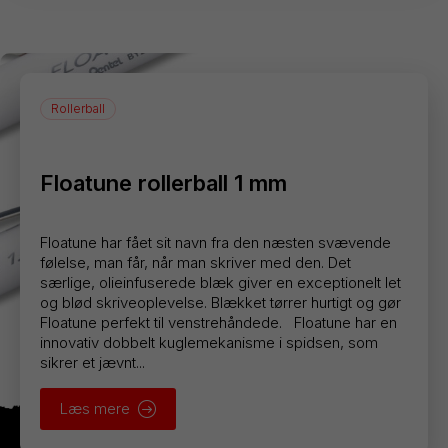
Rollerball
Floatune rollerball 1 mm
Floatune har fået sit navn fra den næsten svævende
følelse, man får, når man skriver med den. Det
særlige, olieinfuserede blæk giver en exceptionelt let
og blød skriveoplevelse. Blækket tørrer hurtigt og gør
Floatune perfekt til venstrehåndede. Floatune har en
innovativ dobbelt kuglemekanisme i spidsen, som
sikrer et jævnt...
Læs mere