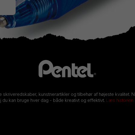
ve skriveredskaber, kunstnerartikler og tilbehør af højeste kvalitet. 
j du kan bruge hver dag - både kreativt og effektivt.
Læs historien