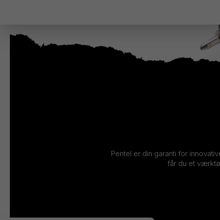
Pentel er din garanti for innovati
får du et værktø