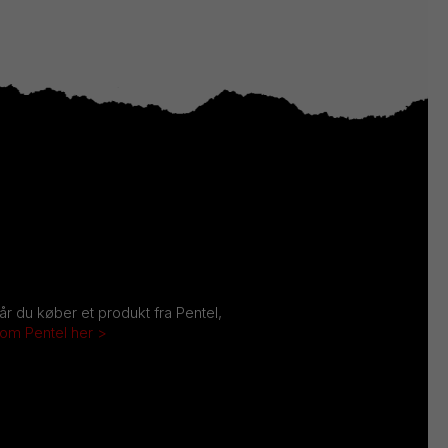
Når du køber et produkt fra Pentel,
 om Pentel her >