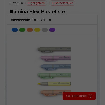
SLW11P-6
Highlightere
Kunstnerartikler
Illumina Flex Pastel sæt
Stregbredde:
1 mm - 3,5 mm
Gå til produktet