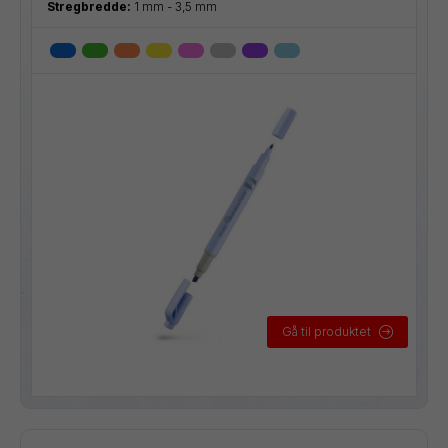
Stregbredde:
1 mm - 3,5 mm
Gå til produktet