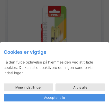
Cookies er vigtige
Få den fulde oplevelse på hjemmesiden ved at tillade
cookies. Du kan altid deaktivere dem igen senere via
indstillinger.
Gå til produktet
Mine indstillinger
Afvis alle
Accepter alle