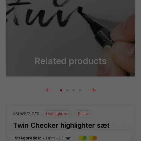
Related products
XSLW8/2-GFK
Highlightere
Blister
Twin Checker highlighter sæt
Stregbredde:
1 mm - 3,5 mm