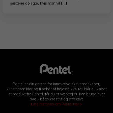
sættene oplagte, hvis man vil […]
Pentel er din garanti for innovative skriveredskaber,
kunstnerartikler og tilbehør af højeste kvalitet. Når du køber
et produkt fra Pentel, får du et værktøj du kan bruge hver
dag - både kreativt og effektivt.
Læs historien om Pentel her >