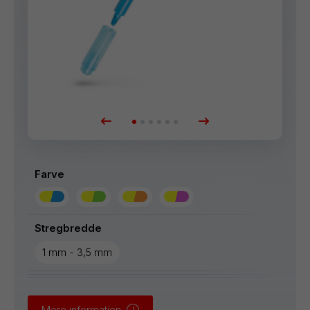
Farve
Stregbredde
1 mm - 3,5 mm
Mere information