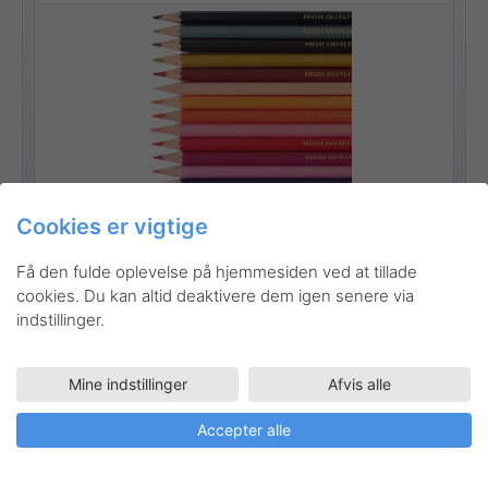
Cookies er vigtige
Få den fulde oplevelse på hjemmesiden ved at tillade
cookies. Du kan altid deaktivere dem igen senere via
indstillinger.
Gå til produktet
Mine indstillinger
Afvis alle
Accepter alle
Inspiration