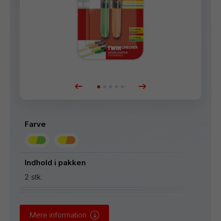
Farve
Indhold i pakken
2 stk.
Mere information