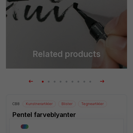
Related products
CB8
Kunstnerartikler
Blister
Tegneartikler
Pentel farveblyanter