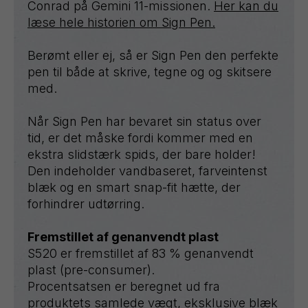
Conrad på Gemini 11-missionen.
Her kan du
læse hele historien om Sign Pen.
Berømt eller ej, så er Sign Pen den perfekte
pen til både at skrive, tegne og og skitsere
med.
Når Sign Pen har bevaret sin status over
tid, er det måske fordi kommer med en
ekstra slidstærk spids, der bare holder!
Den indeholder vandbaseret, farveintenst
blæk og en smart snap-fit hætte, der
forhindrer udtørring.
Fremstillet af genanvendt plast
S520 er fremstillet af 83 % genanvendt
plast (pre-consumer).
Procentsatsen er beregnet ud fra
produktets samlede vægt, eksklusive blæk