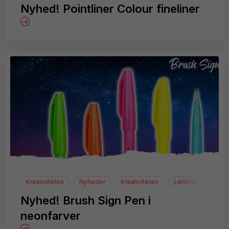
Nyhed! Pointliner Colour fineliner
Kreativiteten
Nyheder
Kreativiteten
Lettering
Nyhed! Brush Sign Pen i
neonfarver