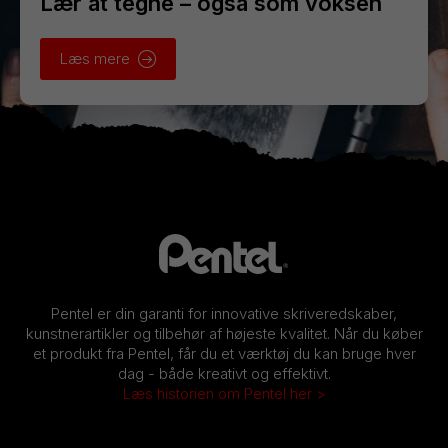
Lær at tegne – også som voksen
Læs mere
Pentel er din garanti for innovative skriveredskaber,
kunstnerartikler og tilbehør af højeste kvalitet. Når du køber
et produkt fra Pentel, får du et værktøj du kan bruge hver
dag - både kreativt og effektivt.
Læs historien om Pentel her >