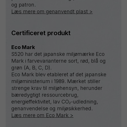
og patron.
Læs mere om genanvendt plast >
Certificeret produkt
Eco Mark
S520 har det japanske miljømærke Eco
Mark i farvevarianterne sort, rød, blå og
grøn (A, B, C, D).
Eco Mark blev etableret af det japanske
miljøministerium i 1989. Mærket stiller
strenge krav til miljøhensyn, herunder
bæredygtigt ressourcebrug,
energieffektivitet, lav CO₂-udledning,
genanvendelse og miljøsikkerhed.
Læs mere om Eco Mark >