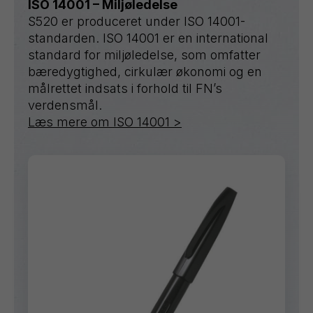
ISO 14001 – Miljøledelse
S520 er produceret under ISO 14001-
standarden. ISO 14001 er en international
standard for miljøledelse, som omfatter
bæredygtighed, cirkulær økonomi og en
målrettet indsats i forhold til FN’s
verdensmål.
Læs mere om ISO 14001 >