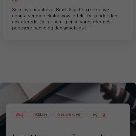
Seks nye neonfarver Brush Sign Pen i seks nye
neonfarver med ekstra wow-effekt. Du kender den
nok allerede. Det er nemlig en af vores allermest
populære penne og den anbefales […]
Blog
Ink&Lise
Kreative ideer
Tegning