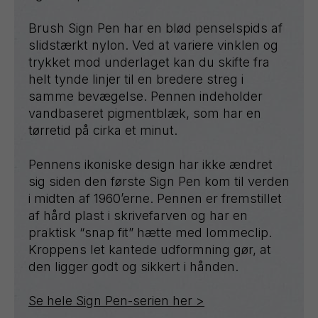
Brush Sign Pen har en blød penselspids af
slidstærkt nylon. Ved at variere vinklen og
trykket mod underlaget kan du skifte fra
helt tynde linjer til en bredere streg i
samme bevægelse. Pennen indeholder
vandbaseret pigmentblæk, som har en
tørretid på cirka et minut.
Pennens ikoniske design har ikke ændret
sig siden den første Sign Pen kom til verden
i midten af 1960’erne. Pennen er fremstillet
af hård plast i skrivefarven og har en
praktisk “snap fit” hætte med lommeclip.
Kroppens let kantede udformning gør, at
den ligger godt og sikkert i hånden.
Se hele Sign Pen-serien her >