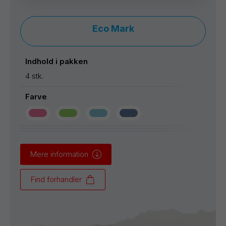
Eco Mark
Indhold i pakken
4 stk.
Farve
Mere information
Find forhandler