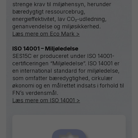
strenge krav til miljøhensyn, herunder
bæredygtigt ressourcebrug,
energieffektivitet, lav CO₂-udledning,
genanvendelse og miljøsikkerhed.
Læs mere om Eco Mark >
ISO 14001 – Miljøledelse
SES15C er produceret under ISO 14001-
certificeringen “Miljøledelse”. ISO 14001 er
en international standard for miljøledelse,
som omfatter bæredygtighed, cirkulær
økonomi og en målrettet indsats i forhold til
FN’s verdensmål.
Læs mere om ISO 14001 >