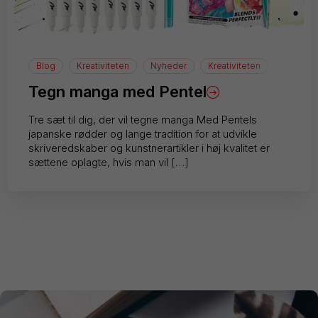
Blog
Kreativiteten
Nyheder
Kreativiteten
manga
Tegn manga med Pentel
Tre sæt til dig, der vil tegne manga Med Pentels
japanske rødder og lange tradition for at udvikle
skriveredskaber og kunstnerartikler i høj kvalitet er
sættene oplagte, hvis man vil […]