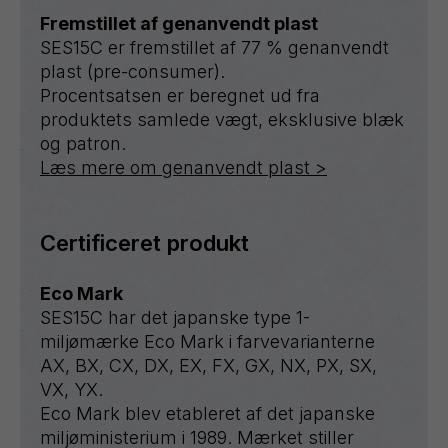
Fremstillet af genanvendt plast
SES15C er fremstillet af 77 % genanvendt
plast (pre-consumer).
Procentsatsen er beregnet ud fra
produktets samlede vægt, eksklusive blæk
og patron.
Læs mere om genanvendt plast >
Certificeret produkt
Eco Mark
SES15C har det japanske type 1-
miljømærke Eco Mark i farvevarianterne
AX, BX, CX, DX, EX, FX, GX, NX, PX, SX,
VX, YX.
Eco Mark blev etableret af det japanske
miljøministerium i 1989. Mærket stiller