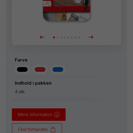
Farve
Indhold i pakken
4 stk.
Mere information
Find forhandler