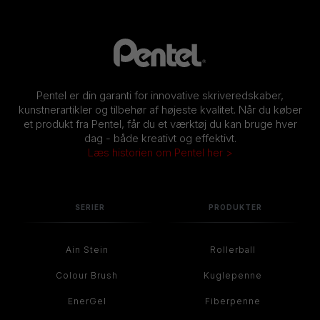
Pentel er din garanti for innovative skriveredskaber,
kunstnerartikler og tilbehør af højeste kvalitet. Når du køber
et produkt fra Pentel, får du et værktøj du kan bruge hver
dag - både kreativt og effektivt.
Læs historien om Pentel her >
SERIER
PRODUKTER
Ain Stein
Rollerball
Colour Brush
Kuglepenne
EnerGel
Fiberpenne