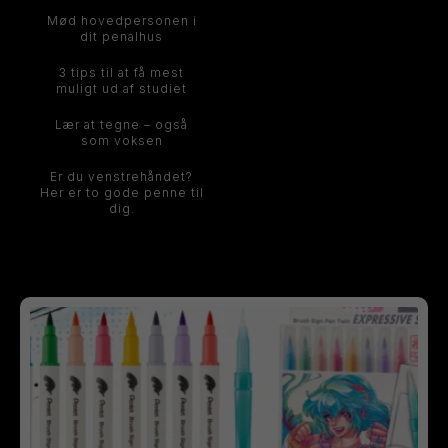
Mød hovedpersonen i
dit penalhus
3 tips til at få mest
muligt ud af studiet
Lær at tegne – også
som voksen
Er du venstrehåndet?
Her er to gode penne til
dig.