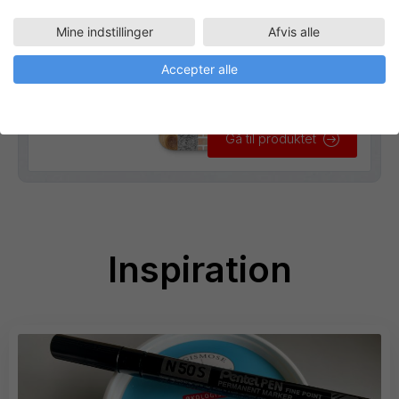
Mine indstillinger
Afvis alle
Accepter alle
Gå til produktet
Inspiration