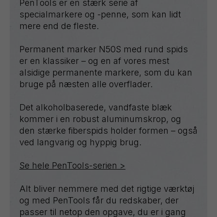
PenTools er en stærk serie af
specialmarkere og -penne, som kan lidt
mere end de fleste.
Permanent marker N50S med rund spids
er en klassiker – og en af vores mest
alsidige permanente markere, som du kan
bruge på næsten alle overflader.
Det alkoholbaserede, vandfaste blæk
kommer i en robust aluminumskrop, og
den stærke fiberspids holder formen – også
ved langvarig og hyppig brug.
Se hele PenTools-serien >
Alt bliver nemmere med det rigtige værktøj
og med PenTools får du redskaber, der
passer til netop den opgave, du er i gang