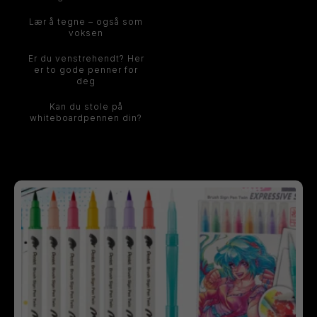
Lær å tegne – også som
voksen
Er du venstrehendt? Her
er to gode penner for
deg
Kan du stole på
whiteboardpennen din?