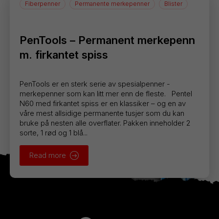
Fiberpenner
Permanente merkepenner
Blister
PenTools – Permanent merkepenn
m. firkantet spiss
PenTools er en sterk serie av spesialpenner -
merkepenner som kan litt mer enn de fleste. Pentel
N60 med firkantet spiss er en klassiker – og en av
våre mest allsidige permanente tusjer som du kan
bruke på nesten alle overflater. Pakken inneholder 2
sorte, 1 rød og 1 blå...
Read more