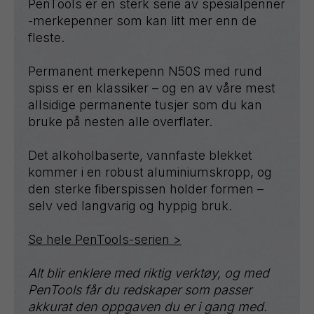
PenTools er en sterk serie av spesialpenner
-merkepenner som kan litt mer enn de
fleste.
Permanent merkepenn N50S med rund
spiss er en klassiker – og en av våre mest
allsidige permanente tusjer som du kan
bruke på nesten alle overflater.
Det alkoholbaserte, vannfaste blekket
kommer i en robust aluminiumskropp, og
den sterke fiberspissen holder formen –
selv ved langvarig og hyppig bruk.
Se hele PenTools-serien >
Alt blir enklere med riktig verktøy, og med
PenTools får du redskaper som passer
akkurat den oppgaven du er i gang med.