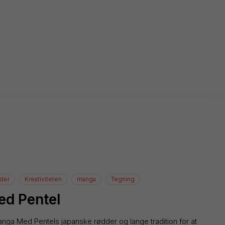
der
Kreativiteten
manga
Tegning
d Pentel
 manga Med Pentels japanske rødder og lange tradition for at