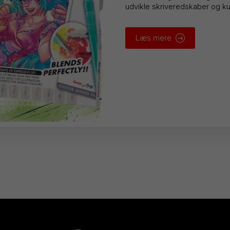
udvikle skriveredskaber og kuns
Læs mere