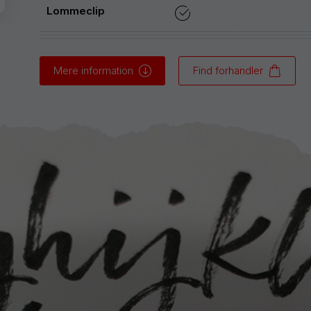
Lommeclip
Mere information
Find forhandler