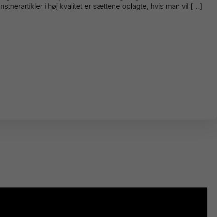
tnerartikler i høj kvalitet er sættene oplagte, hvis man vil […]