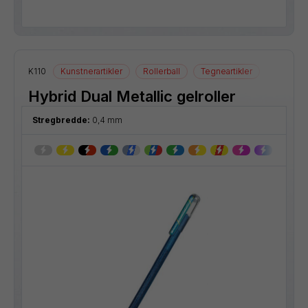
K110
Kunstnerartikler
Rollerball
Tegneartikler
Hybrid Dual Metallic gelroller
Stregbredde:
0,4 mm