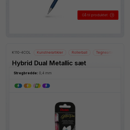
Gå til produktet
K110-4COL
Kunstnerartikler
Rollerball
Tegneartikler
Hybrid Dual Metallic sæt
Stregbredde:
0,4 mm