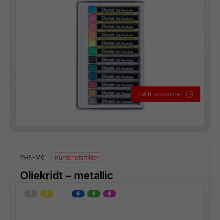
Gå til produktet
PHN-M6
Kunstnerartikler
Oliekridt – metallic