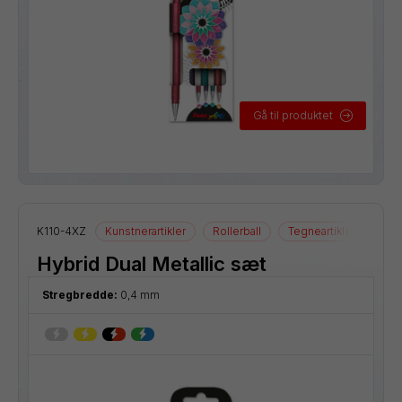
Gå til produktet
K110-4XZ
Kunstnerartikler
Rollerball
Tegneartikler
Hybrid Dual Metallic sæt
Stregbredde:
0,4 mm