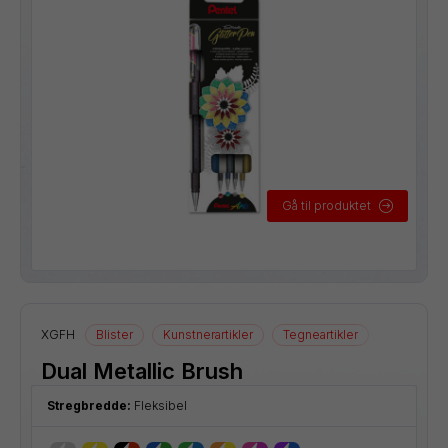
Gå til produktet
XGFH
Blister
Kunstnerartikler
Tegneartikler
Dual Metallic Brush
Stregbredde:
Fleksibel