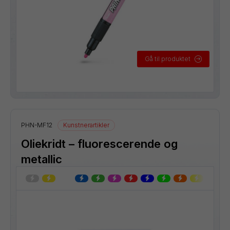
Gå til produktet
PHN-MF12
Kunstnerartikler
Oliekridt – fluorescerende og
metallic