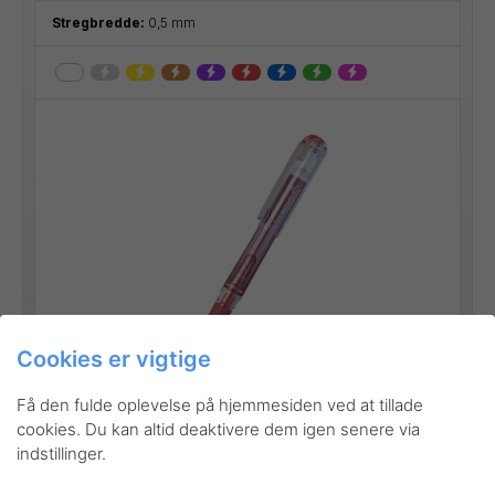
Stregbredde:
0,5 mm
Cookies er vigtige
Gå til produktet
Få den fulde oplevelse på hjemmesiden ved at tillade
cookies. Du kan altid deaktivere dem igen senere via
indstillinger.