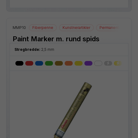
MMP10
Fiberpenne
Kunstnerartikler
Permanente markere
Paint Marker m. rund spids
Stregbredde:
2,5 mm