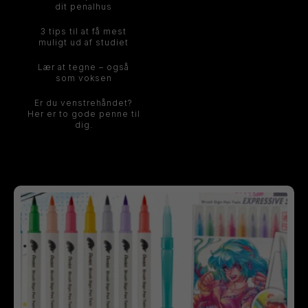
dit penalhus
3 tips til at få mest
muligt ud af studiet
Lær at tegne – også
som voksen
Er du venstrehåndet?
Her er to gode penne til
dig.