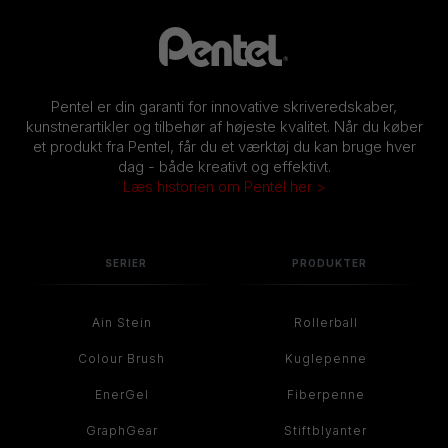
Pentel er din garanti for innovative skriveredskaber,
kunstnerartikler og tilbehør af højeste kvalitet. Når du køber
et produkt fra Pentel, får du et værktøj du kan bruge hver
dag - både kreativt og effektivt.
Læs historien om Pentel her >
SERIER
PRODUKTER
Ain Stein
Rollerball
Colour Brush
Kuglepenne
EnerGel
Fiberpenne
GraphGear
Stiftblyanter