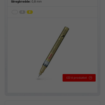
Stregbredde:
0,8 mm
Gå til produktet