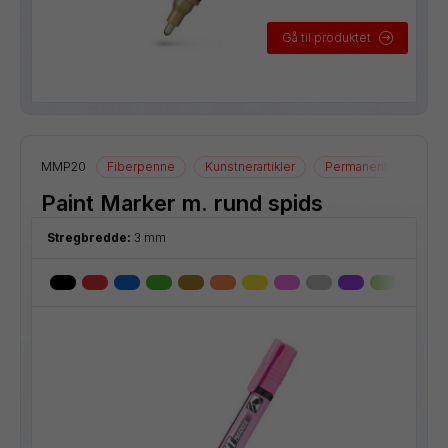
Gå til produktet
MMP20
Fiberpenne
Kunstnerartikler
Permanente markere
Paint Marker m. rund spids
Stregbredde:
3 mm