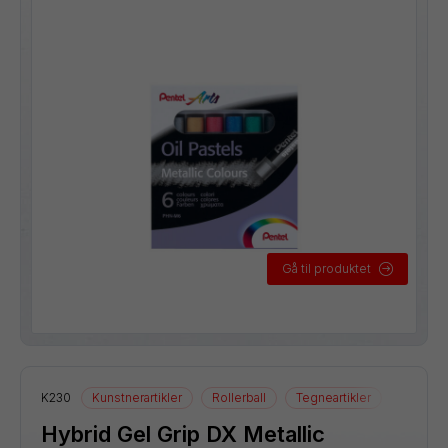
Gå til produktet
K230
Kunstnerartikler
Rollerball
Tegneartikler
Hybrid Gel Grip DX Metallic