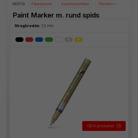
MSP10
Fiberpenne
Kunstnerartikler
Permanente markere
Paint Marker m. rund spids
Stregbredde:
1,2 mm
Gå til produktet