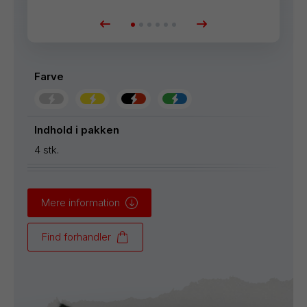
Farve
Indhold i pakken
4 stk.
Mere information
Find forhandler