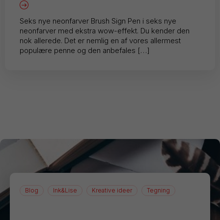
Seks nye neonfarver Brush Sign Pen i seks nye
neonfarver med ekstra wow-effekt. Du kender den
nok allerede. Det er nemlig en af vores allermest
populære penne og den anbefales […]
Blog
Ink&Lise
Kreative ideer
Tegning