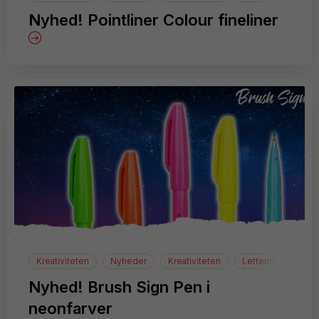
Nyhed! Pointliner Colour fineliner
Kreativiteten
Nyheder
Kreativiteten
Lettering
Nyhed! Brush Sign Pen i
neonfarver