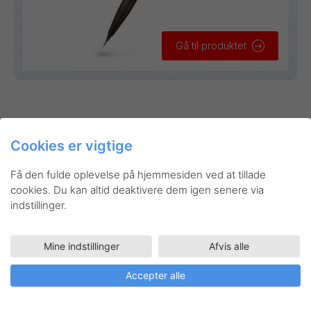
Gå til produktet
Inspiration
Cookies er vigtige
Få den fulde oplevelse på hjemmesiden ved at tillade
cookies. Du kan altid deaktivere dem igen senere via
indstillinger.
Mine indstillinger
Afvis alle
Accepter alle