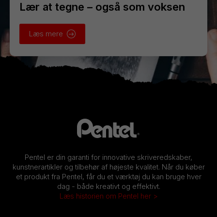
Lær at tegne – også som voksen
Læs mere
Pentel er din garanti for innovative skriveredskaber,
kunstnerartikler og tilbehør af højeste kvalitet. Når du køber
et produkt fra Pentel, får du et værktøj du kan bruge hver
dag - både kreativt og effektivt.
Læs historien om Pentel her >