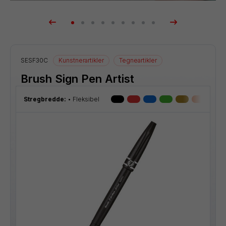
SESF30C
Kunstnerartikler
Tegneartikler
Brush Sign Pen Artist
Stregbredde:
Fleksibel