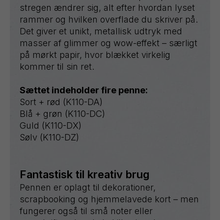
stregen ændrer sig, alt efter hvordan lyset
rammer og hvilken overflade du skriver på.
Det giver et unikt, metallisk udtryk med
masser af glimmer og wow-effekt – særligt
på mørkt papir, hvor blækket virkelig
kommer til sin ret.
Sættet indeholder fire penne:
Sort + rød (K110-DA)
Blå + grøn (K110-DC)
Guld (K110-DX)
Sølv (K110-DZ)
Fantastisk til kreativ brug
Pennen er oplagt til dekorationer,
scrapbooking og hjemmelavede kort – men
fungerer også til små noter eller