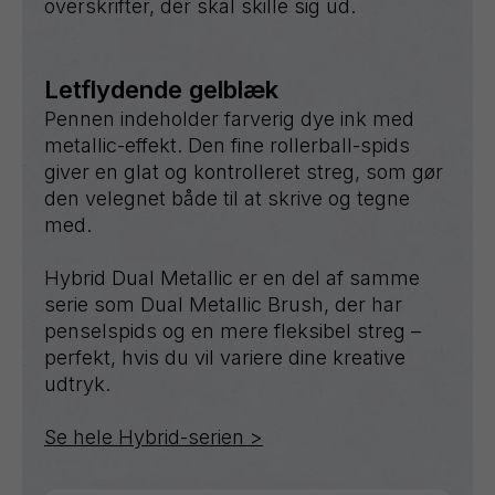
overskrifter, der skal skille sig ud.
Letflydende gelblæk
Pennen indeholder farverig dye ink med
metallic-effekt. Den fine rollerball-spids
giver en glat og kontrolleret streg, som gør
den velegnet både til at skrive og tegne
med.
Hybrid Dual Metallic er en del af samme
serie som Dual Metallic Brush, der har
penselspids og en mere fleksibel streg –
perfekt, hvis du vil variere dine kreative
udtryk.
Se hele Hybrid-serien >