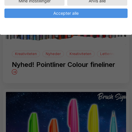
Mine indstillinger
Afvis alle
Accepter alle
Kreativiteten
Nyheder
Kreativiteten
Lettering
Nyhed! Pointliner Colour fineliner