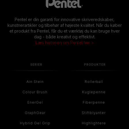
Pentel er din garanti for innovative skriveredskaber,
kunstnerartikler og tilbehør af højeste kvalitet. Når du køber
et produkt fra Pentel, får du et værktøj du kan bruge hver
dag - både kreativt og effektivt.
Læs historien om Pentel her >
SERIER
PRODUKTER
Ain Stein
Rollerball
Colour Brush
Kuglepenne
EnerGel
Fiberpenne
GraphGear
Stiftblyanter
Hybrid Gel Grip
Highlightere