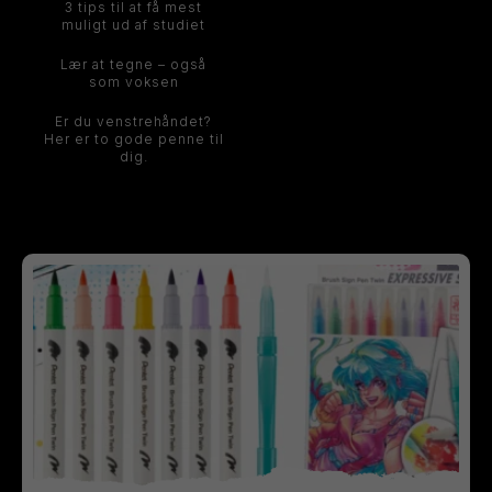
3 tips til at få mest
muligt ud af studiet
Lær at tegne – også
som voksen
Er du venstrehåndet?
Her er to gode penne til
dig.