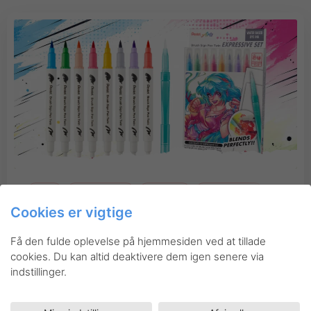
Blog
Kreativiteten
Nyheder
Kreativiteten
manga
Cookies er vigtige
Tegn manga med Pentel
Få den fulde oplevelse på hjemmesiden ved at tillade
cookies. Du kan altid deaktivere dem igen senere via
indstillinger.