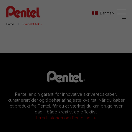
Danmark
Home
Svenskt Arkiv
Danmark
Sverige
Norge
Pentel er din garanti for innovative skriveredskaber,
kunstnerartikler og tilbehør af højeste kvalitet. Når du køber
et produkt fra Pentel, får du et værktøj du kan bruge hver
dag - både kreativt og effektivt.
Læs historien om Pentel her >