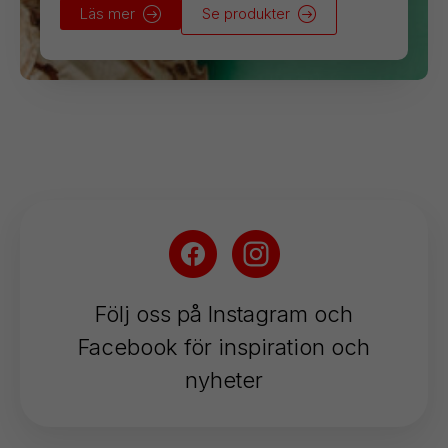
Läs mer
Se produkter
Följ oss på Instagram och
Facebook för inspiration och
nyheter