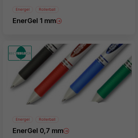
Energel
Rollerball
EnerGel 1 mm
Energel
Rollerball
EnerGel 0,7 mm