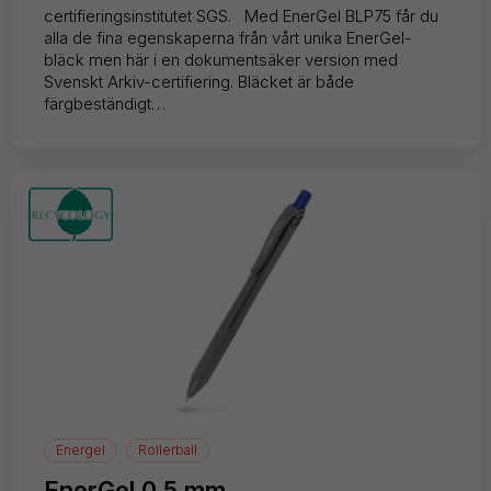
certifieringsinstitutet SGS. Med EnerGel BLP75 får du
alla de fina egenskaperna från vårt unika EnerGel-
bläck men här i en dokumentsäker version med
Svenskt Arkiv-certifiering. Bläcket är både
färgbeständigt…
Energel
Rollerball
EnerGel 0,5 mm