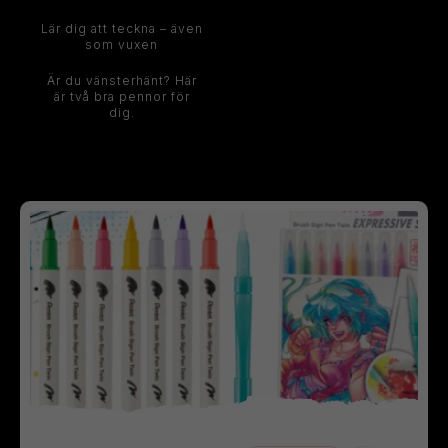
Lär dig att teckna – även
som vuxen
Är du vänsterhänt? Här
är två bra pennor för
dig.