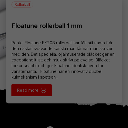
Rollerball
Floatune rollerball 1 mm
Pentel Floatune BY208 rollerball har fått sitt namn från
den nästan svävande känsla man får när man skriver
med den. Det speciella, oljainfuserade bläcket ger en
exceptionellt lätt och mjuk skrivupplevelse. Bläcket
torkar snabbt och gör Floatune idealisk även för
vänsterhänta. Floatune har en innovativ dubbel
kulmekanism i spetsen...
Read more