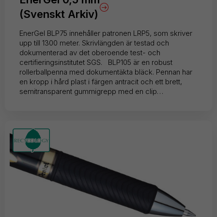
(Svenskt Arkiv)
EnerGel BLP75 innehåller patronen LRP5, som skriver
upp till 1300 meter. Skrivlängden är testad och
dokumenterad av det oberoende test- och
certifieringsinstitutet SGS. BLP105 är en robust
rollerballpenna med dokumentäkta bläck. Pennan har
en kropp i hård plast i färgen antracit och ett brett,
semitransparent gummigrepp med en clip…