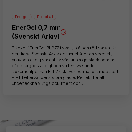
Energel
Rollerball
EnerGel 0,7 mm
(Svenskt Arkiv)
Bläcket i EnerGel BLP77 i svart, blå och röd variant är
certifierat Svenskt Arkiv och innehåller en speciell,
arkivbeständig variant av vårt unika gelbläck som är
både färgbeständigt och vattenavvisande.
Dokumentpennan BLP77 skriver permanent med stort
P – till eftervärldens stora glädje. Perfekt för att
underteckna viktiga dokument och…