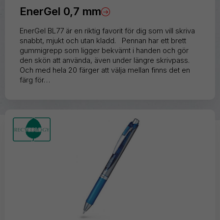
EnerGel 0,7 mm
EnerGel BL77 är en riktig favorit för dig som vill skriva
snabbt, mjukt och utan kladd. Pennan har ett brett
gummigrepp som ligger bekvämt i handen och gör
den skön att använda, även under längre skrivpass.
Och med hela 20 färger att välja mellan finns det en
färg för…