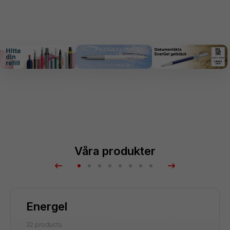
Våra produkter
Energel
32 products