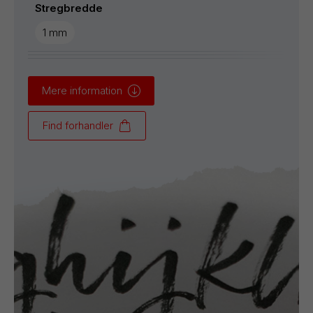
Stregbredde
1 mm
Mere information
Find forhandler