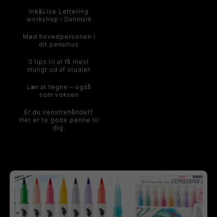
Ink&Lise Lettering
workshop i Danmark
Mød hovedpersonen i
dit penalhus
3 tips til at få mest
muligt ud af studiet
Lær at tegne – også
som voksen
Er du venstrehåndet?
Her er to gode penne til
dig.