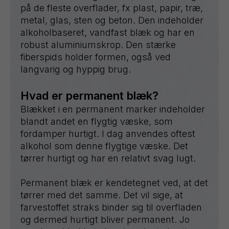
på de fleste overflader, fx plast, papir, træ,
metal, glas, sten og beton. Den indeholder
alkoholbaseret, vandfast blæk og har en
robust aluminiumskrop. Den stærke
fiberspids holder formen, også ved
langvarig og hyppig brug.
Hvad er permanent blæk?
Blækket i en permanent marker indeholder
blandt andet en flygtig væske, som
fordamper hurtigt. I dag anvendes oftest
alkohol som denne flygtige væske. Det
tørrer hurtigt og har en relativt svag lugt.
Permanent blæk er kendetegnet ved, at det
tørrer med det samme. Det vil sige, at
farvestoffet straks binder sig til overfladen
og dermed hurtigt bliver permanent. Jo