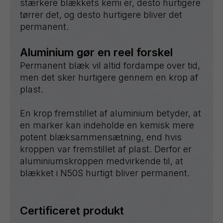
stærkere blækkets kemi er, desto hurtigere
tørrer det, og desto hurtigere bliver det
permanent.
Aluminium gør en reel forskel
Permanent blæk vil altid fordampe over tid,
men det sker hurtigere gennem en krop af
plast.
En krop fremstillet af aluminium betyder, at
en marker kan indeholde en kemisk mere
potent blæksammensætning, end hvis
kroppen var fremstillet af plast. Derfor er
aluminiumskroppen medvirkende til, at
blækket i N50S hurtigt bliver permanent.
Certificeret produkt