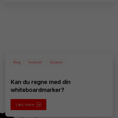
Blog
Kontoret
Studieliv
Kan du regne med din
whiteboardmarker?
Læs mere