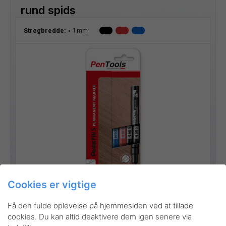
rund spids
Stregbredde:
1 mm
Gå til produktet
Cookies er vigtige
Få den fulde oplevelse på hjemmesiden ved at tillade
cookies. Du kan altid deaktivere dem igen senere via