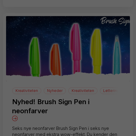
Kreativiteten
Nyheder
Kreativiteten
Lettering
Nyhed! Brush Sign Pen i
neonfarver
Seks nye neonfarver Brush Sign Pen i seks nye
neonfarver med ekstra wow-effekt. Du kender den