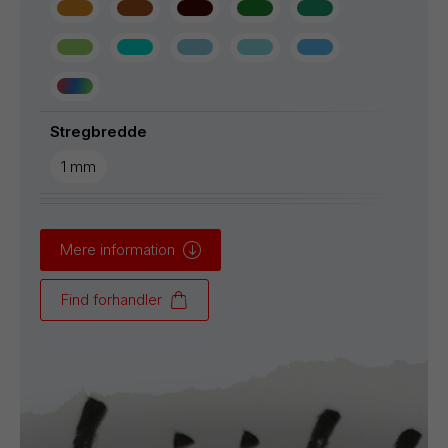
Stregbredde
1 mm
Mere information
Find forhandler