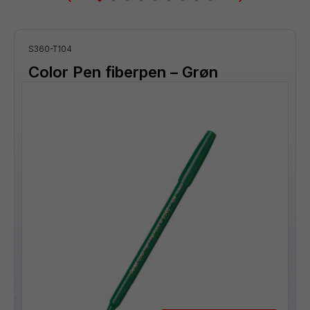
S360-T104
Color Pen fiberpen – Grøn