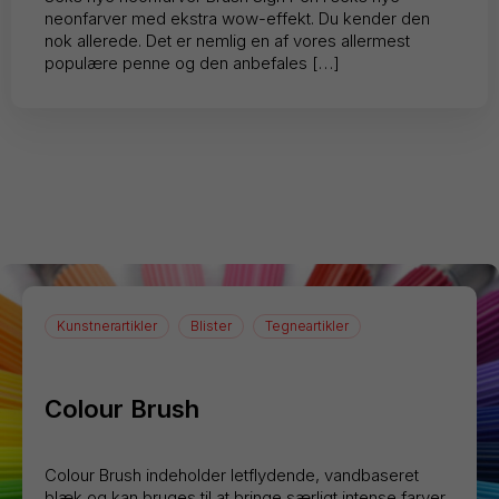
neonfarver med ekstra wow-effekt. Du kender den
nok allerede. Det er nemlig en af vores allermest
populære penne og den anbefales […]
Kunstnerartikler
Blister
Tegneartikler
Colour Brush
Colour Brush indeholder letflydende, vandbaseret
blæk og kan bruges til at bringe særligt intense farver