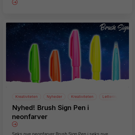
Kreativiteten
Nyheder
Kreativiteten
Lettering
Nyhed! Brush Sign Pen i
neonfarver
Seks nye neonfarver Brush Sign Pen i seks nye