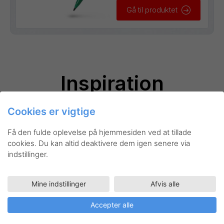
Gå til produktet
Inspiration
Cookies er vigtige
Få den fulde oplevelse på hjemmesiden ved at tillade
cookies. Du kan altid deaktivere dem igen senere via
indstillinger.
Mine indstillinger
Afvis alle
Accepter alle