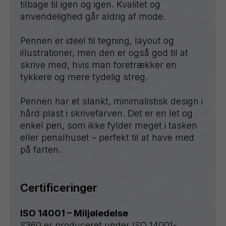
tilbage til igen og igen. Kvalitet og
anvendelighed går aldrig af mode.
Pennen er ideel til tegning, layout og
illustrationer, men den er også god til at
skrive med, hvis man foretrækker en
tykkere og mere tydelig streg.
Pennen har et slankt, minimalistisk design i
hård plast i skrivefarven. Det er en let og
enkel pen, som ikke fylder meget i tasken
eller penalhuset – perfekt til at have med
på farten.
Certificeringer
ISO 14001 – Miljøledelse
S360 er produceret under ISO 14001-