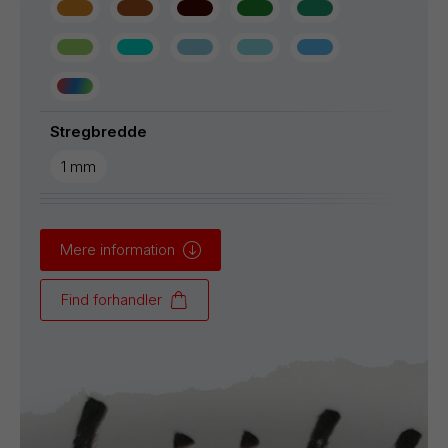
Stregbredde
1 mm
Mere information
Find forhandler