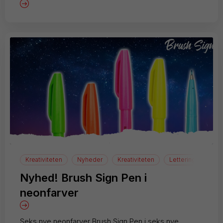
Kreativiteten
Nyheder
Kreativiteten
Lettering
Nyhed! Brush Sign Pen i
neonfarver
Seks nye neonfarver Brush Sign Pen i seks nye