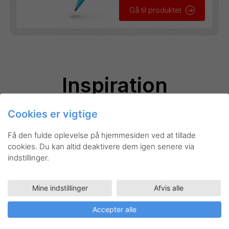
Gå til produktet
Inspiration
Cookies er vigtige
Få den fulde oplevelse på hjemmesiden ved at tillade
cookies. Du kan altid deaktivere dem igen senere via
indstillinger.
Mine indstillinger
Afvis alle
Accepter alle