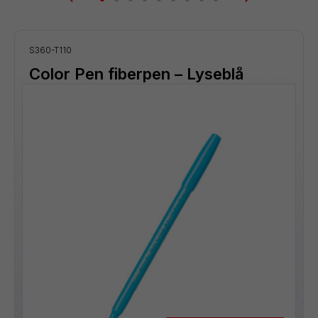
S360-T110
Color Pen fiberpen – Lyseblå