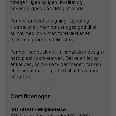
tilbage til igen og igen. Kvalitet og
anvendelighed går aldrig af mode.
Pennen er ideel til tegning, layout og
illustrationer, men den er også god til at
skrive med, hvis man foretrækker en
tykkere og mere tydelig streg.
Pennen har et slankt, minimalistisk design i
hård plast i skrivefarven. Det er en let og
enkel pen, som ikke fylder meget i tasken
eller penalhuset – perfekt til at have med
på farten.
Certificeringer
ISO 14001 – Miljøledelse
S360 er produceret under ISO 14001-