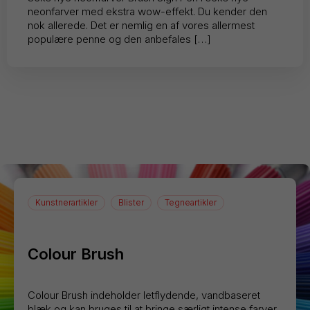
neonfarver med ekstra wow-effekt. Du kender den
nok allerede. Det er nemlig en af vores allermest
populære penne og den anbefales […]
Kunstnerartikler
Blister
Tegneartikler
Colour Brush
Colour Brush indeholder letflydende, vandbaseret
blæk og kan bruges til at bringe særligt intense farver