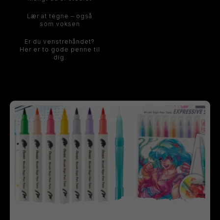
Lær at tegne – også
som voksen
Er du venstrehåndet?
Her er to gode penne til
dig.