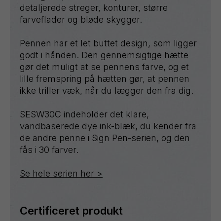
detaljerede streger, konturer, større
farveflader og bløde skygger.
Pennen har et let buttet design, som ligger
godt i hånden. Den gennemsigtige hætte
gør det muligt at se pennens farve, og et
lille fremspring på hætten gør, at pennen
ikke triller væk, når du lægger den fra dig.
SESW30C indeholder det klare,
vandbaserede dye ink-blæk, du kender fra
de andre penne i Sign Pen-serien, og den
fås i 30 farver.
Se hele serien her >
Certificeret produkt