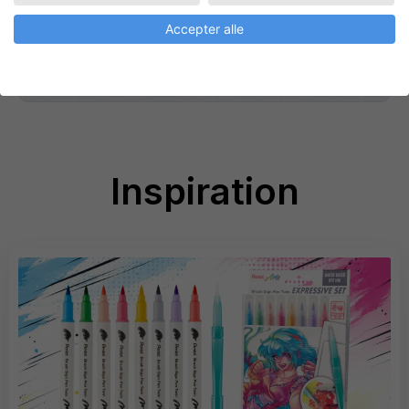
Accepter alle
Gå til produktet
Inspiration