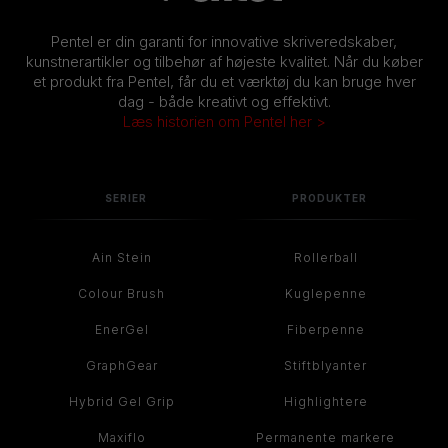
Pentel er din garanti for innovative skriveredskaber,
kunstnerartikler og tilbehør af højeste kvalitet. Når du køber
et produkt fra Pentel, får du et værktøj du kan bruge hver
dag - både kreativt og effektivt.
Læs historien om Pentel her >
SERIER
PRODUKTER
Ain Stein
Rollerball
Colour Brush
Kuglepenne
EnerGel
Fiberpenne
GraphGear
Stiftblyanter
Hybrid Gel Grip
Highlightere
Maxiflo
Permanente markere