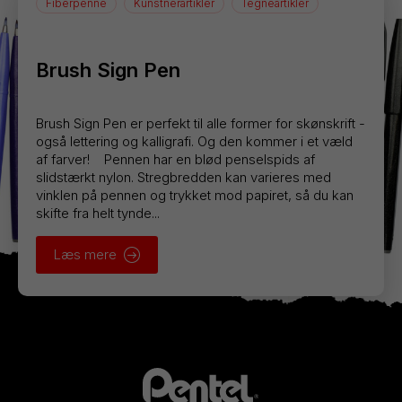
Fiberpenne
Kunstnerartikler
Tegneartikler
Brush Sign Pen
Brush Sign Pen er perfekt til alle former for skønskrift -
også lettering og kalligrafi. Og den kommer i et væld
af farver! Pennen har en blød penselspids af
slidstærkt nylon. Stregbredden kan varieres med
vinklen på pennen og trykket mod papiret, så du kan
skifte fra helt tynde...
Læs mere