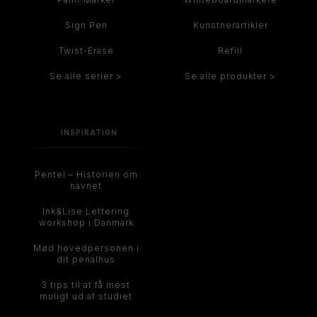
Sign Pen
Kunstnerartikler
Twist-Erase
Refill
Se alle serier >
Se alle produkter >
INSPIRATION
Pentel – Historien om
navnet
Ink&Lise Lettering
workshop i Danmark
Mød hovedpersonen i
dit penalhus
3 tips til at få mest
muligt ud af studiet