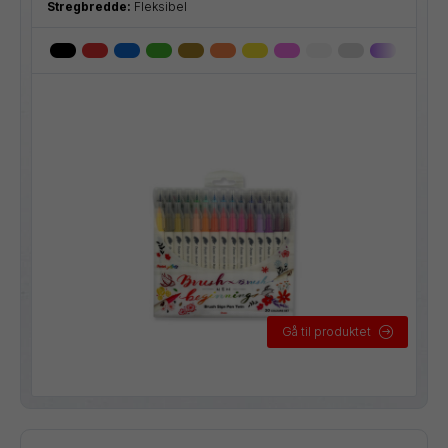
Stregbredde:
Fleksibel
Gå til produktet