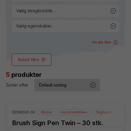
vælg stregbredde...
vælg egenskaber...
Vis alle filtre
Nulstil filtre
5
produkter
Sorter efter
SESW30C-30
Blister
Kunstnerartikler
Tegneartikler
Brush Sign Pen Twin – 30 stk.