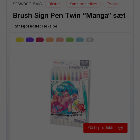
SESW30C-8MG
Blister
Kunstnerartikler
Tegneartikler
Brush Sign Pen Twin “Manga” sæt
Stregbredde:
Fleksibel
Gå til produktet