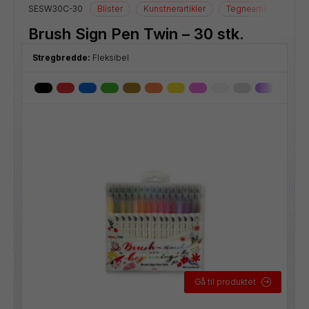
SESW30C-30
Blister
Kunstnerartikler
Tegneartikler
Brush Sign Pen Twin – 30 stk.
Stregbredde:
Fleksibel
Gå til produktet