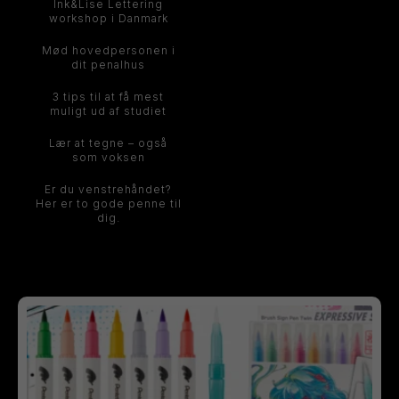
Ink&Lise Lettering
workshop i Danmark
Mød hovedpersonen i
dit penalhus
3 tips til at få mest
muligt ud af studiet
Lær at tegne – også
som voksen
Er du venstrehåndet?
Her er to gode penne til
dig.