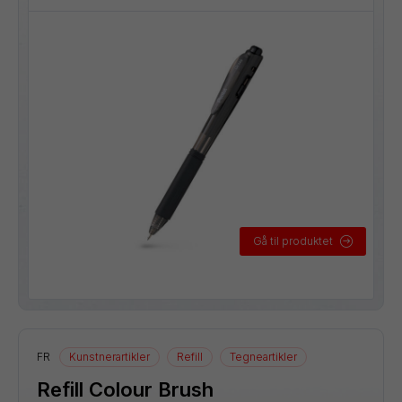
Gå til produktet
FR
Kunstnerartikler
Refill
Tegneartikler
Refill Colour Brush