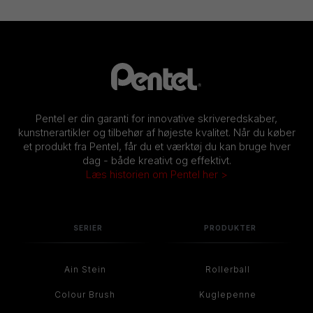
Pentel er din garanti for innovative skriveredskaber,
kunstnerartikler og tilbehør af højeste kvalitet. Når du køber
et produkt fra Pentel, får du et værktøj du kan bruge hver
dag - både kreativt og effektivt.
Læs historien om Pentel her >
SERIER
PRODUKTER
Ain Stein
Rollerball
Colour Brush
Kuglepenne