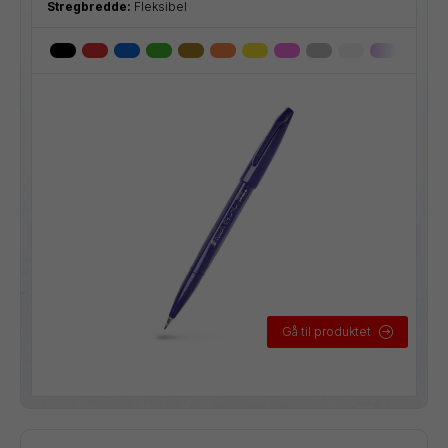
Stregbredde:
Fleksibel
Gå til produktet