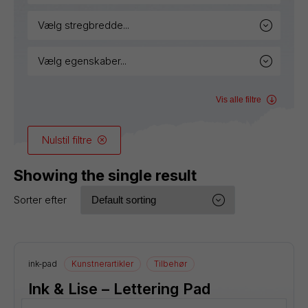
vælg stregbredde...
vælg egenskaber...
Vis alle filtre
Nulstil filtre
Showing the single result
Sorter efter
ink-pad
Kunstnerartikler
Tilbehør
Ink & Lise – Lettering Pad