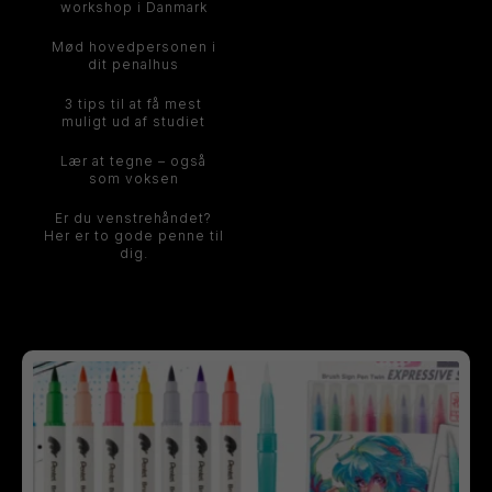
workshop i Danmark
Mød hovedpersonen i
dit penalhus
3 tips til at få mest
muligt ud af studiet
Lær at tegne – også
som voksen
Er du venstrehåndet?
Her er to gode penne til
dig.