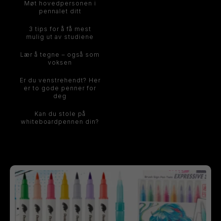
Møt hovedpersonen i
pennalet ditt
3 tips for å få mest
mulig ut av studiene
Lær å tegne – også som
voksen
Er du venstrehendt? Her
er to gode penner for
deg
Kan du stole på
whiteboardpennen din?