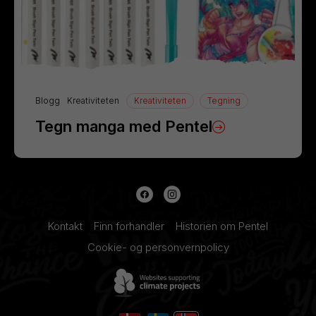
Blogg
Kreativiteten
Kreativiteten
Tegning
Tegn manga med Pentel
Kontakt
Finn forhandler
Historien om Pentel
Cookie- og personvernpolicy