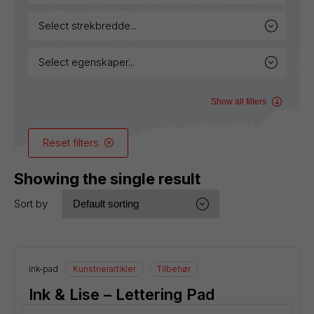
select strekbredde...
select egenskaper...
Show all filters
Reset filters
Showing the single result
Sort by
ink-pad
Kunstnerartikler
Tilbehør
Ink & Lise – Lettering Pad