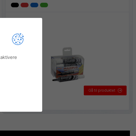
aktivere
Gå til produktet