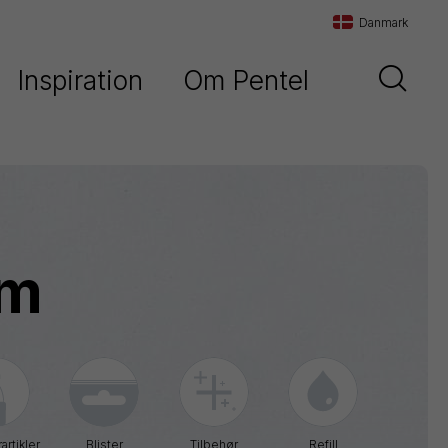
Danmark
Inspiration
Om Pentel
Danmark
d
Vores historie
Sverige
Vores filosofi
Norge
Maxiflo
Kontakt os
mm
Orenz
Paint
Marker
Pentel
Arts
Pointliner
artikler
Blister
Tilbehør
Refill