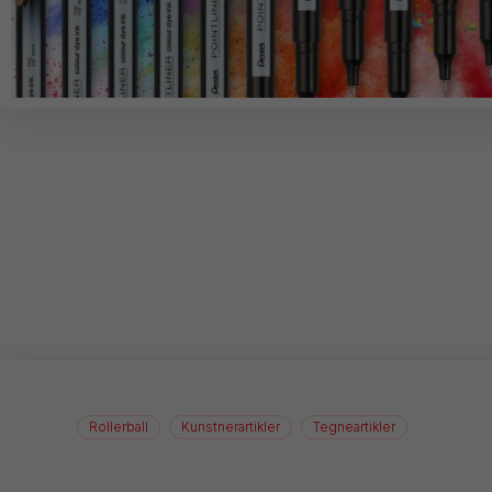
Rollerball
Kunstnerartikler
Tegneartikler