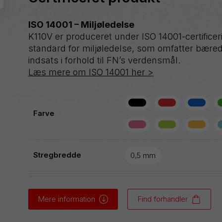
ISO 14001 – Miljøledelse
K110V er produceret under ISO 14001-certificeri
standard for miljøledelse, som omfatter bæred
indsats i forhold til FN’s verdensmål.
Læs mere om ISO 14001 her >
Farve
Stregbredde
0,5 mm
Mere information
Find forhandler