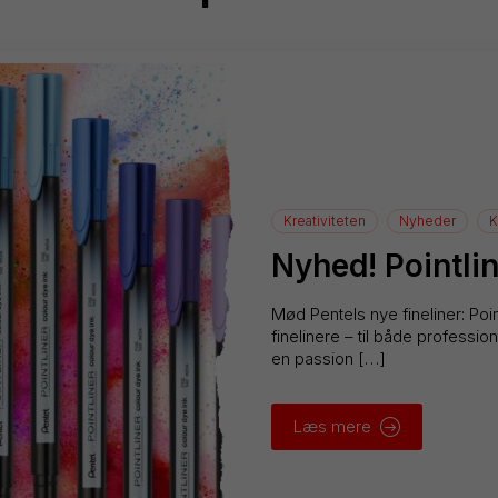
Kreativiteten
Nyheder
K
Nyhed! Pointlin
Mød Pentels nye fineliner: Poin
finelinere – til både professi
en passion […]
Læs mere