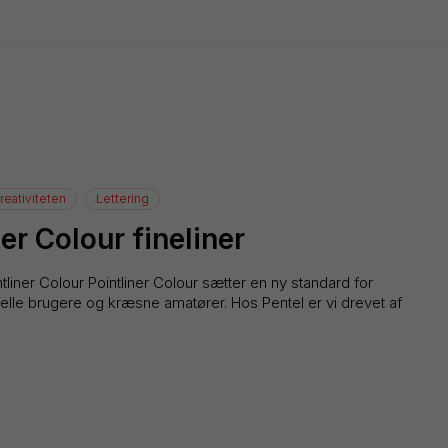
reativiteten
Lettering
er Colour fineliner
tliner Colour Pointliner Colour sætter en ny standard for
onelle brugere og kræsne amatører. Hos Pentel er vi drevet af