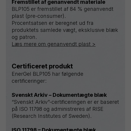
Fremstillet af genanvendt materiale
BLP105 er fremstillet af 84 % genanvendt
plast (pre-consumer).
Procentsatsen er beregnet ud fra
produktets samlede vægt, eksklusive blæk
og patron.
Læs mere om genanvendt plast >
Certificeret produkt
EnerGel BLP105 har følgende
certificeringer:
Svenskt Arkiv – Dokumentægte blæk
“Svenskt Arkiv”-certificeringen er er baseret
på ISO 11798 og administreres af RISE
(Research Institutes of Sweden).
ISO 11798 – Dokumentægte blæk