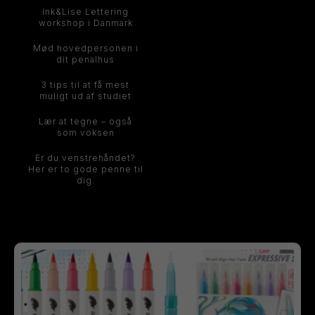
Ink&Lise Lettering
workshop i Danmark
Mød hovedpersonen i
dit penalhus
3 tips til at få mest
muligt ud af studiet
Lær at tegne – også
som voksen
Er du venstrehåndet?
Her er to gode penne til
dig.