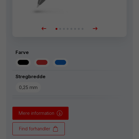
Farve
Stregbredde
0,25 mm
Mere information
Find forhandler