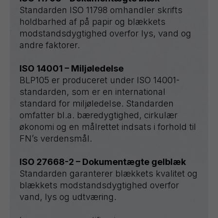
Standarden ISO 11798 omhandler skrifts
holdbarhed af på papir og blækkets
modstandsdygtighed overfor lys, vand og
andre faktorer.
ISO 14001 – Miljøledelse
BLP105 er produceret under ISO 14001-
standarden, som er en international
standard for miljøledelse. Standarden
omfatter bl.a. bæredygtighed, cirkulær
økonomi og en målrettet indsats i forhold til
FN’s verdensmål.
ISO 27668-2 – Dokumentægte gelblæk
Standarden garanterer blækkets kvalitet og
blækkets modstandsdygtighed overfor
vand, lys og udtværing.