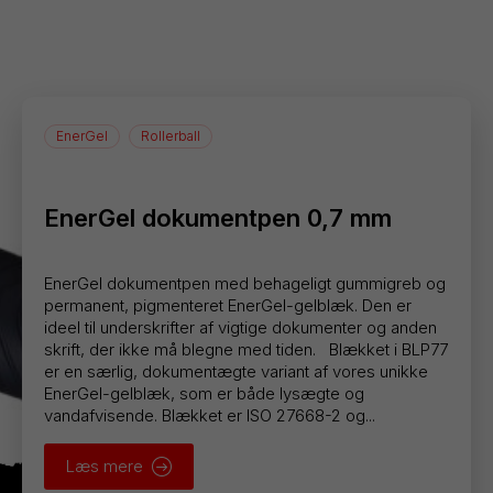
EnerGel
Rollerball
EnerGel dokumentpen 0,7 mm
EnerGel dokumentpen med behageligt gummigreb og
permanent, pigmenteret EnerGel-gelblæk. Den er
ideel til underskrifter af vigtige dokumenter og anden
skrift, der ikke må blegne med tiden. Blækket i BLP77
er en særlig, dokumentægte variant af vores unikke
EnerGel-gelblæk, som er både lysægte og
vandafvisende. Blækket er ISO 27668-2 og...
Læs mere