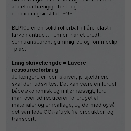
af
det uafhængige test- og
certificeringsinstitut, SGS
.
BLP105 er en solid rollerball i hård plast i
farven antracit. Pennen har et bredt,
semitransparent gummigreb og lommeclip
i plast.
Lang skrivelængde = Lavere
ressourceforbrug
Jo længere en pen skriver, jo sjældnere
skal den udskiftes. Det kan være en fordel
både økonomisk og miljømæssigt, fordi
man over tid reducerer forbruget af
materialer og emballage, og dermed også
det samlede CO₂-aftryk fra produktion og
transport.