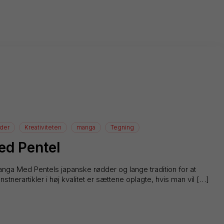
der
Kreativiteten
manga
Tegning
d Pentel
 manga Med Pentels japanske rødder og lange tradition for at
tnerartikler i høj kvalitet er sættene oplagte, hvis man vil […]