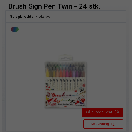
Brush Sign Pen Twin – 24 stk.
Stregbredde:
Fleksibel
Gå til produktet
Kvikvisning