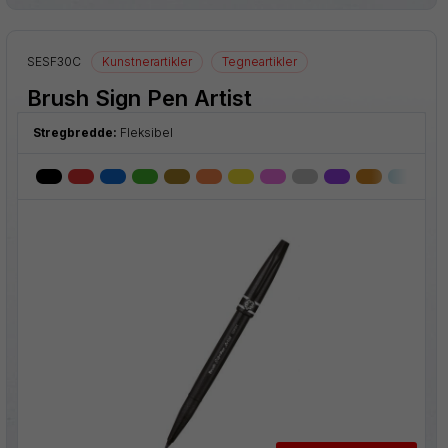
SESF30C
Kunstnerartikler
Tegneartikler
Brush Sign Pen Artist
Stregbredde:
Fleksibel