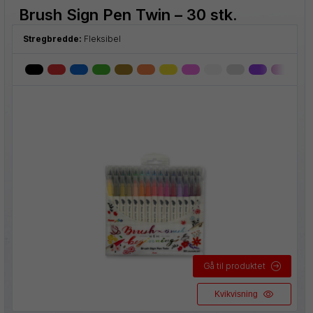
Brush Sign Pen Twin – 30 stk.
Stregbredde:
Fleksibel
Gå til produktet
Kvikvisning