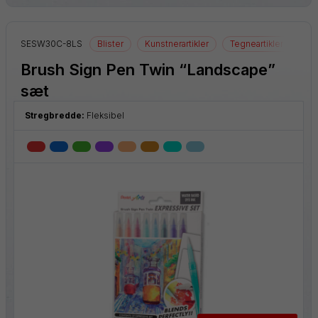
SESW30C-8LS
Blister
Kunstnerartikler
Tegneartikler
Brush Sign Pen Twin “Landscape”
sæt
Stregbredde:
Fleksibel