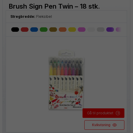
Brush Sign Pen Twin – 18 stk.
Stregbredde:
Fleksibel
Gå til produktet
Kvikvisning