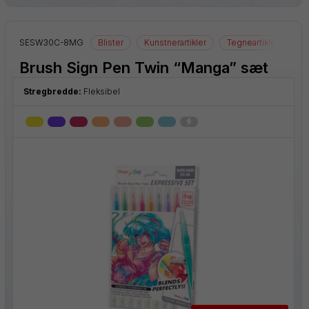
SESW30C-8MG
Blister
Kunstnerartikler
Tegneartikler
Brush Sign Pen Twin “Manga” sæt
Stregbredde:
Fleksibel