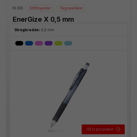
PL105
Stiftblyanter
Tegneartikler
EnerGize X 0,5 mm
Stregbredde:
0,5 mm
Gå til produktet