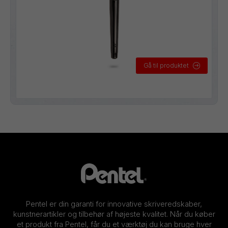
Gå til produktet
Pentel er din garanti for innovative skriveredskaber,
kunstnerartikler og tilbehør af højeste kvalitet. Når du køber
et produkt fra Pentel, får du et værktøj du kan bruge hver