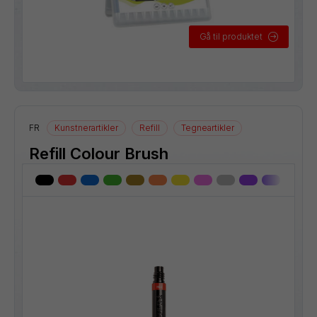
Gå til produktet
FR
Kunstnerartikler
Refill
Tegneartikler
Refill Colour Brush