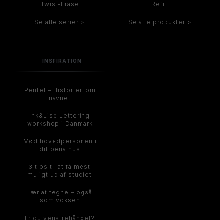
Twist-Erase
Refill
Se alle serier >
Se alle produkter >
INSPIRATION
Pentel – Historien om
navnet
Ink&Lise Lettering
workshop i Danmark
Mød hovedpersonen i
dit penalhus
3 tips til at få mest
muligt ud af studiet
Lær at tegne – også
som voksen
Er du venstrehåndet?