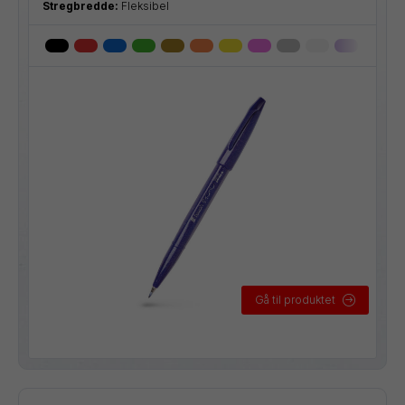
Stregbredde:
Fleksibel
Gå til produktet