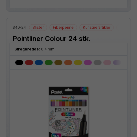
S40-24
Blister
Fiberpenne
Kunstnerartikler
Tegnearti
Pointliner Colour 24 stk.
Stregbredde:
0,4 mm