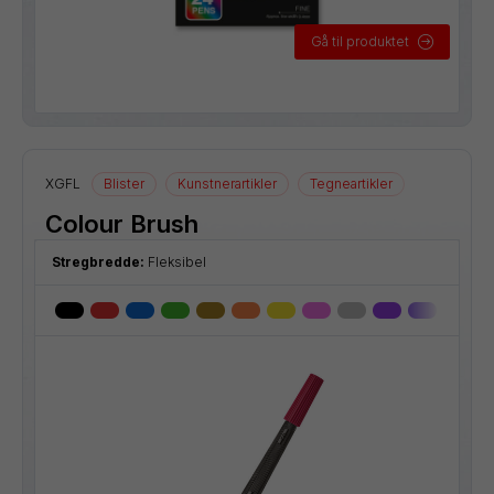
Gå til produktet
XGFL
Blister
Kunstnerartikler
Tegneartikler
Colour Brush
Stregbredde:
Fleksibel