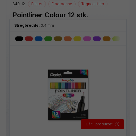
S40-12
Blister
Fiberpenne
Tegneartikler
Pointliner Colour 12 stk.
Stregbredde:
0,4 mm
Gå til produktet