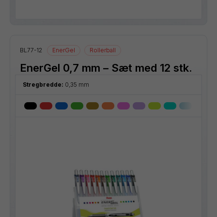
BL77-12
EnerGel
Rollerball
EnerGel 0,7 mm – Sæt med 12 stk.
Stregbredde:
0,35 mm