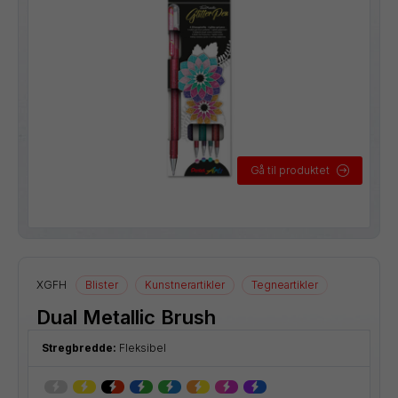
Gå til produktet
XGFH
Blister
Kunstnerartikler
Tegneartikler
Dual Metallic Brush
Stregbredde:
Fleksibel