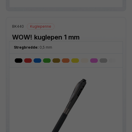
BK440
Kuglepenne
WOW! kuglepen 1 mm
Stregbredde:
0,5 mm