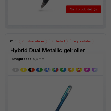
Gå til produktet
K110
Kunstnerartikler
Rollerball
Tegneartikler
Hybrid Dual Metallic gelroller
Stregbredde:
0,4 mm