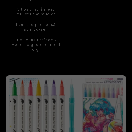
3 tips til at få mest
muligt ud af studiet
Lær at tegne – også
som voksen
Er du venstrehåndet?
Her er to gode penne til
dig.