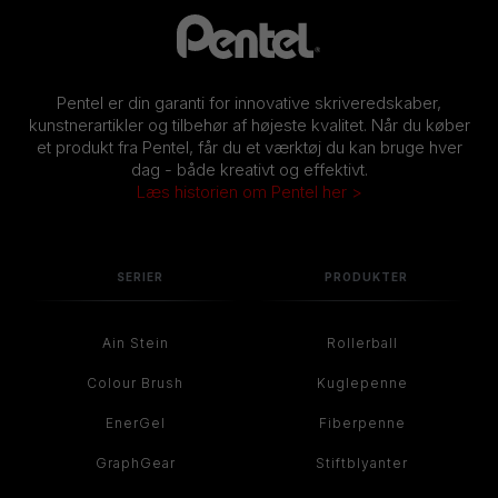
Pentel er din garanti for innovative skriveredskaber,
kunstnerartikler og tilbehør af højeste kvalitet. Når du køber
et produkt fra Pentel, får du et værktøj du kan bruge hver
dag - både kreativt og effektivt.
Læs historien om Pentel her >
SERIER
PRODUKTER
Ain Stein
Rollerball
Colour Brush
Kuglepenne
EnerGel
Fiberpenne
GraphGear
Stiftblyanter