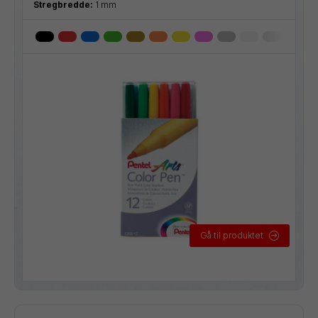
Stregbredde:
1 mm
Gå til produktet