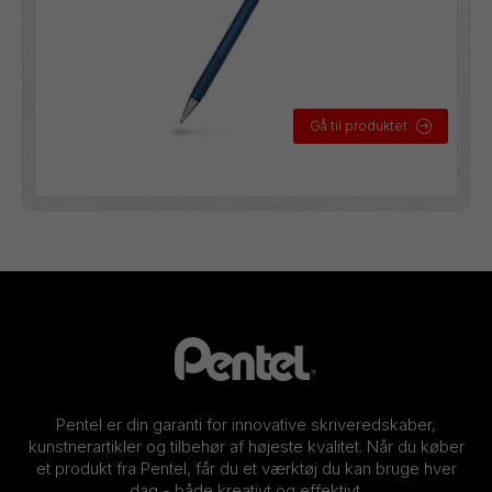
Gå til produktet
Pentel er din garanti for innovative skriveredskaber,
kunstnerartikler og tilbehør af højeste kvalitet. Når du køber
et produkt fra Pentel, får du et værktøj du kan bruge hver
dag - både kreativt og effektivt.