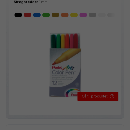
Stregbredde:
1 mm
Gå til produktet