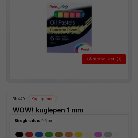
Gå til produktet
BK440
Kuglepenne
WOW! kuglepen 1 mm
Stregbredde:
0,5 mm