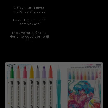
3 tips til at få mest
muligt ud af studiet
Lær at tegne – også
som voksen
Er du venstrehåndet?
Her er to gode penne til
dig.