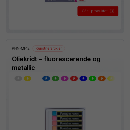
Gå til produktet
PHN-MF12
Kunstnerartikler
Oliekridt – fluorescerende og
metallic