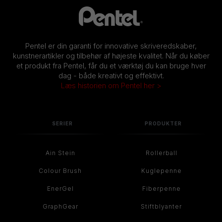
Pentel er din garanti for innovative skriveredskaber,
kunstnerartikler og tilbehør af højeste kvalitet. Når du køber
et produkt fra Pentel, får du et værktøj du kan bruge hver
dag - både kreativt og effektivt.
Læs historien om Pentel her >
SERIER
PRODUKTER
Ain Stein
Rollerball
Colour Brush
Kuglepenne
EnerGel
Fiberpenne
GraphGear
Stiftblyanter