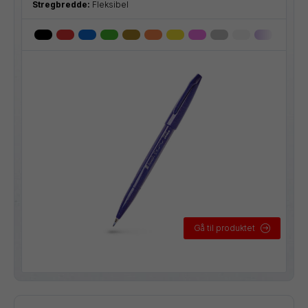
Stregbredde:
Fleksibel
Gå til produktet