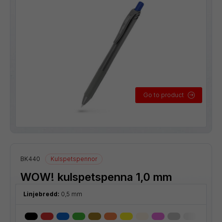
Go to product
BK440
Kulspetspennor
WOW! kulspetspenna 1,0 mm
Linjebredd:
0,5 mm