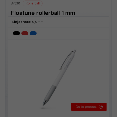
BY210
Rollerball
Floatune rollerball 1 mm
Linjebredd:
0,5 mm
Go to product