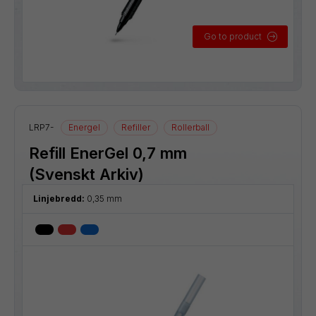
Go to product
LRP7-
Energel
Refiller
Rollerball
Refill EnerGel 0,7 mm
(Svenskt Arkiv)
Linjebredd:
0,35 mm