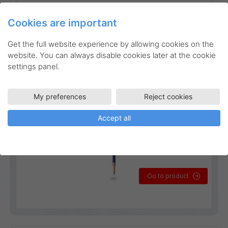
Linjebredd:
0,5 mm
Cookies are important
Get the full website experience by allowing cookies on the
website. You can always disable cookies later at the cookie
settings panel.
My preferences
Reject cookies
Accept all
Go to product