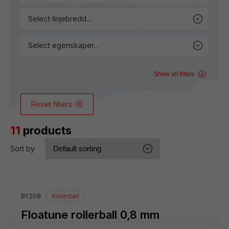
select linjebredd...
select egenskaper...
Show all filters
Reset filters
11
products
Sort by
BY208
Rollerball
Floatune rollerball 0,8 mm