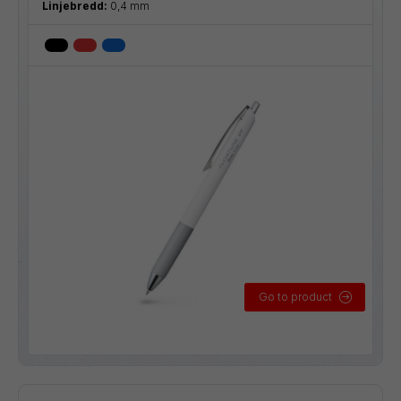
Linjebredd:
0,4 mm
Go to product