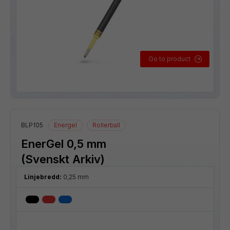
Go to product
BLP105
Energel
Rollerball
EnerGel 0,5 mm
(Svenskt Arkiv)
Linjebredd:
0,25 mm