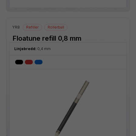
YR8
Refiller
Rollerball
Floatune refill 0,8 mm
Linjebredd:
0,4 mm