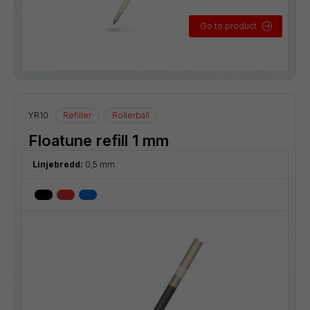
Go to product
YR10
Refiller
Rollerball
Floatune refill 1 mm
Linjebredd:
0,5 mm