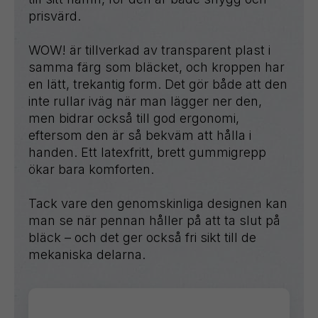
prisvärd.
WOW! är tillverkad av transparent plast i
samma färg som bläcket, och kroppen har
en lätt, trekantig form. Det gör både att den
inte rullar iväg när man lägger ner den,
men bidrar också till god ergonomi,
eftersom den är så bekväm att hålla i
handen. Ett latexfritt, brett gummigrepp
ökar bara komforten.
Tack vare den genomskinliga designen kan
man se när pennan håller på att ta slut på
bläck – och det ger också fri sikt till de
mekaniska delarna.