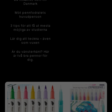
Danmark
Möt pennfodralets
huvudperson
3 tips för att få ut mesta
möjliga av studierna
Lär dig att teckna – även
som vuxen
Är du vänsterhänt? Här
är två bra pennor för
dig.