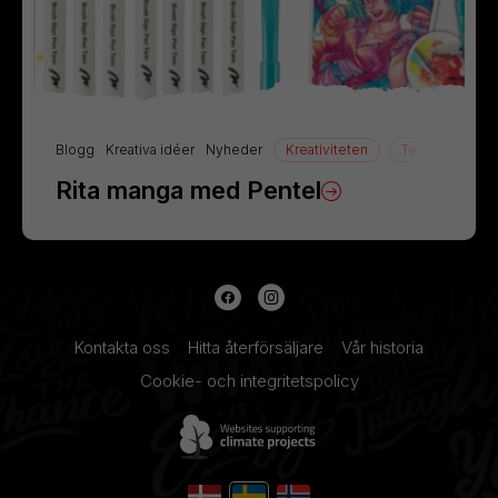
Blogg
Kreativa idéer
Nyheder
Kreativiteten
Teckning
Rita manga med Pentel
Kontakta oss
Hitta återförsäljare
Vår historia
Cookie- och integritetspolicy