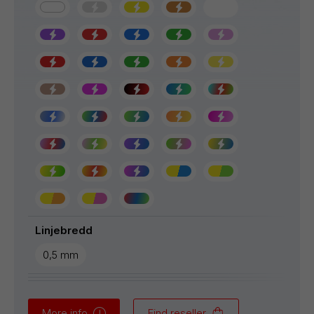
Linjebredd
0,5 mm
More info
Find reseller