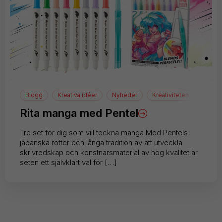
Blogg
Kreativa idéer
Nyheder
Kreativiteten
Teckn
Rita manga med Pentel
Tre set för dig som vill teckna manga Med Pentels
japanska rötter och långa tradition av att utveckla
skrivredskap och konstnärsmaterial av hög kvalitet är
seten ett självklart val för […]