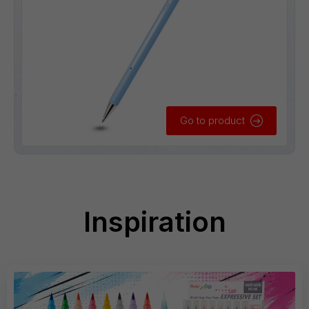
Go to product
Inspiration