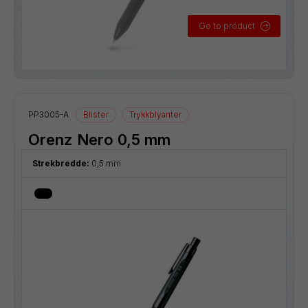
Go to product
PP3005-A
Blister
Trykkblyanter
Orenz Nero 0,5 mm
Strekbredde:
0,5 mm