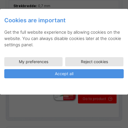
Strekbredde:
0,7 mm
Cookies are important
Get the full website experience by allowing cookies on the
website. You can always disable cookies later at the cookie
settings panel.
My preferences
Reject cookies
Accept all
Go to product