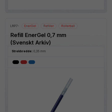
LRP7-
EnerGel
Refiller
Rollerball
Refill EnerGel 0,7 mm
(Svenskt Arkiv)
Strekbredde:
0,35 mm