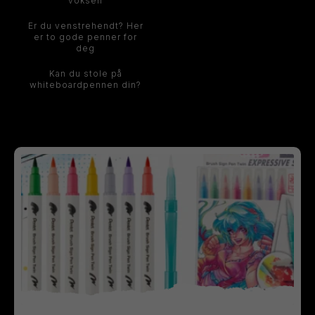
voksen
Er du venstrehendt? Her
er to gode penner for
deg
Kan du stole på
whiteboardpennen din?