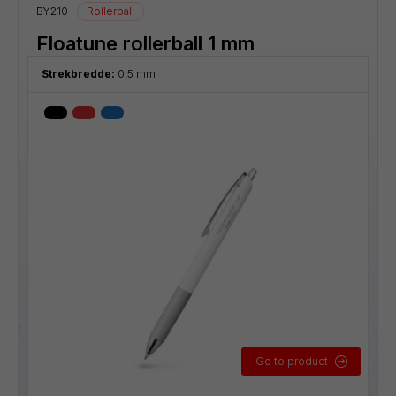
BY210
Rollerball
Floatune rollerball 1 mm
Strekbredde:
0,5 mm
Go to product