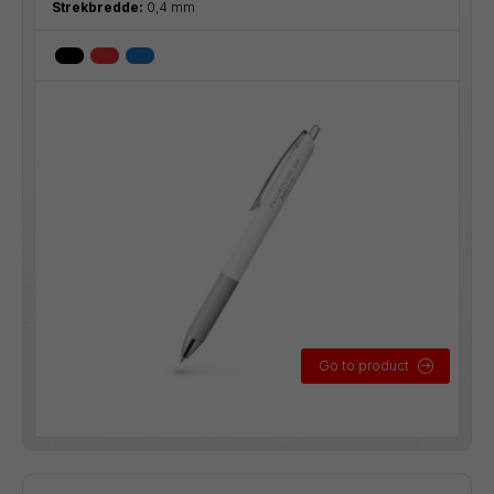
Strekbredde:
0,4 mm
Go to product