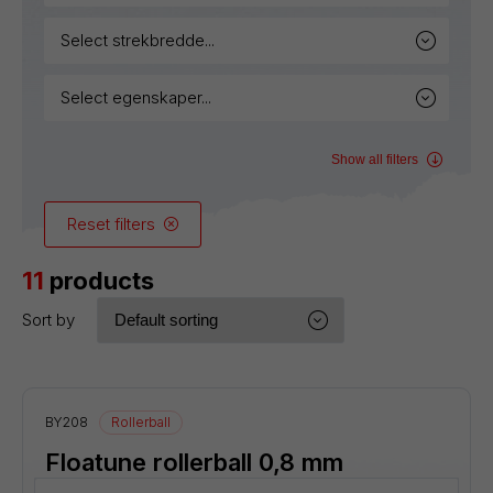
select strekbredde...
select egenskaper...
Show all filters
Reset filters
11
products
Sort by
BY208
Rollerball
Floatune rollerball 0,8 mm