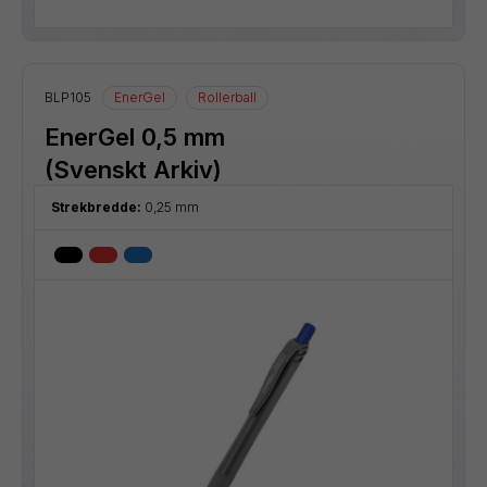
BLP105
EnerGel
Rollerball
EnerGel 0,5 mm
(Svenskt Arkiv)
Strekbredde:
0,25 mm