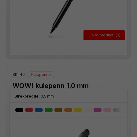
Go to product
BK440
Kulepenner
WOW! kulepenn 1,0 mm
Strekbredde:
0,5 mm