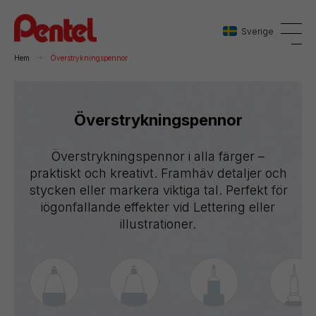
Sverige
Hem
Överstrykningspennor
Danmark
Överstrykningspennor
Sverige
Överstrykningspennor i alla färger –
Norge
praktiskt och kreativt. Framhäv detaljer och
stycken eller markera viktiga tal. Perfekt för
iögonfallande effekter vid Lettering eller
illustrationer.