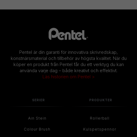
Pentel är din garanti för innovativa skrivredskap,
konstnärsmaterial och tillbehör av högsta kvalitet. När du
köper en produkt från Pentel får du ett verktyg du kan
använda varje dag – både kreativt och effektivt.
Läs historien om Pentel >
SERIER
PRODUKTER
Ain Stein
Rollerball
Colour Brush
Kulspetspennor