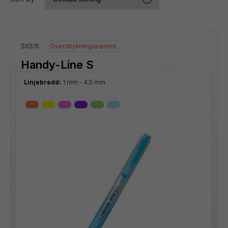
SXS15
Överstrykningspennor
Handy-Line S
Linjebredd:
1 mm - 4,5 mm