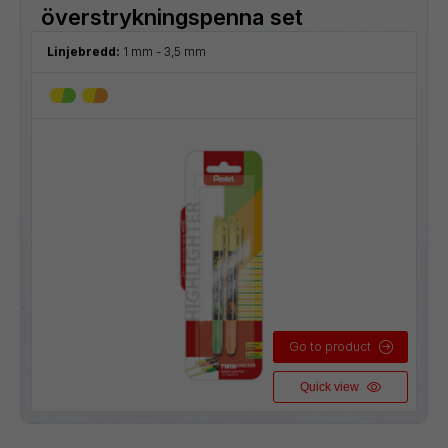
överstrykningspenna set
Linjebredd:
1 mm - 3,5 mm
Go to product
Quick view