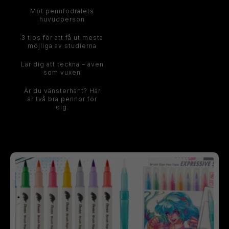
Möt pennfodralets
huvudperson
3 tips för att få ut mesta
möjliga av studierna
Lär dig att teckna – även
som vuxen
Är du vänsterhänt? Här
är två bra pennor för
dig.