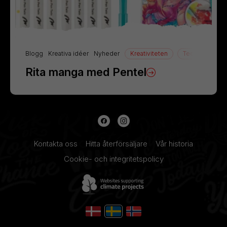
Blogg
Kreativa idéer
Nyheder
Kreativiteten
Teckning
Rita manga med Pentel
Kontakta oss
Hitta återförsäljare
Vår historia
Cookie- och integritetspolicy