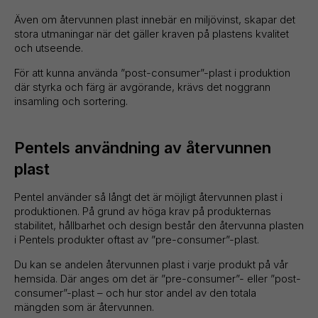
Även om återvunnen plast innebär en miljövinst, skapar det
stora utmaningar när det gäller kraven på plastens kvalitet
och utseende.
För att kunna använda ”post-consumer”-plast i produktion
där styrka och färg är avgörande, krävs det noggrann
insamling och sortering.
Pentels användning av återvunnen
plast
Pentel använder så långt det är möjligt återvunnen plast i
produktionen. På grund av höga krav på produkternas
stabilitet, hållbarhet och design består den återvunna plasten
i Pentels produkter oftast av ”pre-consumer”-plast.
Du kan se andelen återvunnen plast i varje produkt på vår
hemsida. Där anges om det är ”pre-consumer”- eller ”post-
consumer”-plast – och hur stor andel av den totala
mängden som är återvunnen.