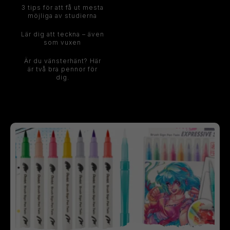
3 tips för att få ut mesta
möjliga av studierna
Lär dig att teckna – även
som vuxen
Är du vänsterhänt? Här
är två bra pennor för
dig.