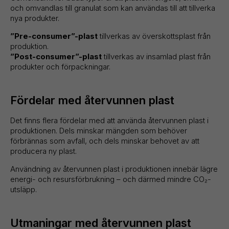
och omvandlas till granulat som kan användas till att tillverka
nya produkter.
”Pre-consumer”-plast
tillverkas av överskottsplast från
produktion.
”Post-consumer”-plast
tillverkas av insamlad plast från
produkter och förpackningar.
Fördelar med återvunnen plast
Det finns flera fördelar med att använda återvunnen plast i
produktionen. Dels minskar mängden som behöver
förbrännas som avfall, och dels minskar behovet av att
producera ny plast.
Användning av återvunnen plast i produktionen innebär lägre
energi- och resursförbrukning – och därmed mindre CO₂-
utsläpp.
Utmaningar med återvunnen plast