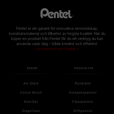
Pentel är din garanti för innovativa skrivredskap,
konstnärsmaterial och tillbehör av högsta kvalitet. När du
köper en produkt från Pentel får du ett verktyg du kan
använda varje dag – både kreativt och effektivt.
Läs historien om Pentel >
SERIER
PRODUKTER
Ain Stein
Rollerball
Colour Brush
Kulspetspennor
EnerGel
Fiberpennor
GraphGear
Stiftpennor