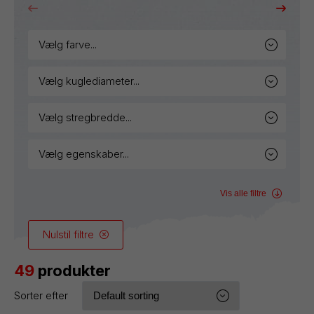
vælg farve...
vælg kuglediameter...
vælg stregbredde...
vælg egenskaber...
Vis alle filtre
Nulstil filtre
49
produkter
Sorter efter