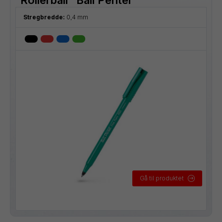
Stregbredde:
0,4 mm
Gå til produktet