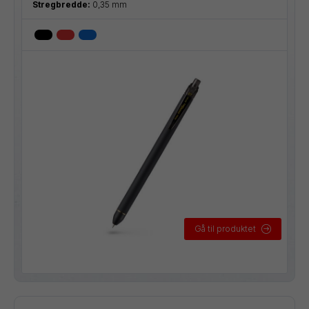
Stregbredde:
0,35 mm
Gå til produktet