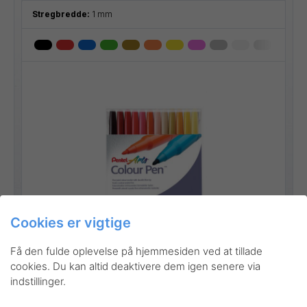
Stregbredde:
1 mm
Cookies er vigtige
Gå til produktet
Få den fulde oplevelse på hjemmesiden ved at tillade
cookies. Du kan altid deaktivere dem igen senere via
indstillinger.