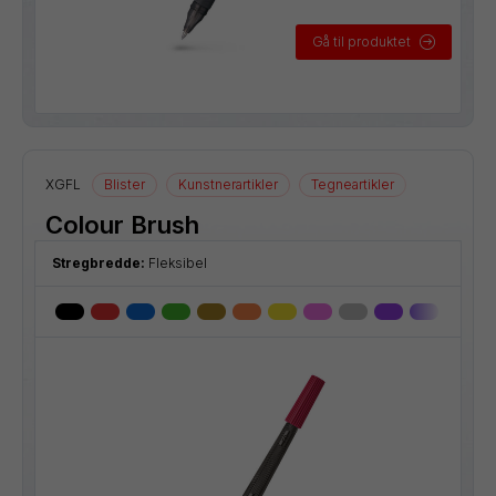
Gå til produktet
XGFL
Blister
Kunstnerartikler
Tegneartikler
Colour Brush
Stregbredde:
Fleksibel