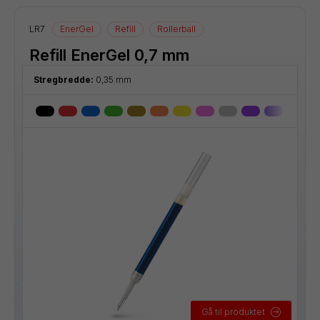
LR7
EnerGel
Refill
Rollerball
Refill EnerGel 0,7 mm
Stregbredde:
0,35 mm
Gå til produktet