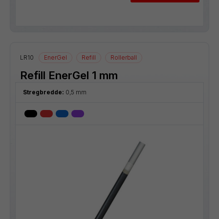
LR10
EnerGel
Refill
Rollerball
Refill EnerGel 1 mm
Stregbredde:
0,5 mm