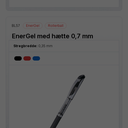
BL57
EnerGel
Rollerball
EnerGel med hætte 0,7 mm
Stregbredde:
0,35 mm