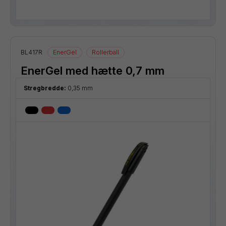
BL417R
EnerGel
Rollerball
EnerGel med hætte 0,7 mm
Stregbredde:
0,35 mm