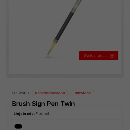
Go to product
SESW30C
Konstnärsmaterial
Ritmaterial
Brush Sign Pen Twin
Linjebredd:
Flexibel