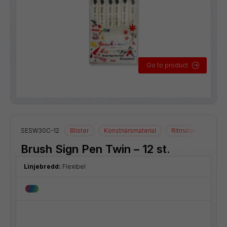
Go to product
SESW30C-12
Blister
Konstnärsmaterial
Ritmaterial
Brush Sign Pen Twin – 12 st.
Linjebredd:
Flexibel