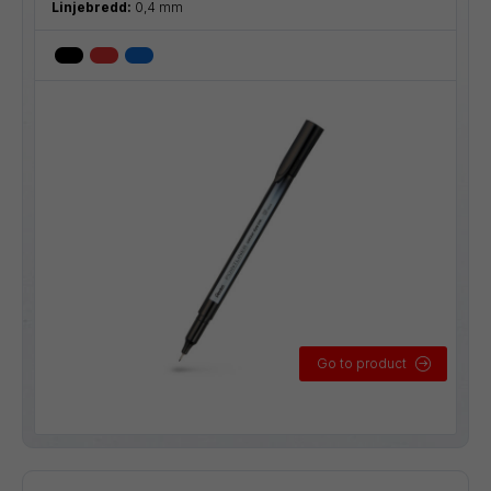
Linjebredd:
0,4 mm
Go to product