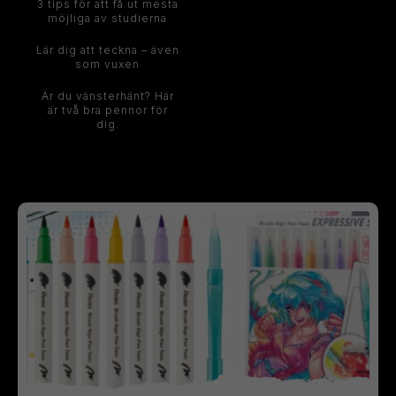
3 tips för att få ut mesta
möjliga av studierna
Lär dig att teckna – även
som vuxen
Är du vänsterhänt? Här
är två bra pennor för
dig.