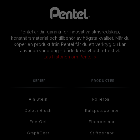
Pentel är din garanti för innovativa skrivredskap,
konstnärsmaterial och tillbehör av högsta kvalitet. När du
köper en produkt från Pentel får du ett verktyg du kan
använda varje dag – både kreativt och effektivt.
Läs historien om Pentel >
SERIER
PRODUKTER
Ain Stein
Rollerball
Colour Brush
Kulspetspennor
EnerGel
Fiberpennor
GraphGear
Stiftpennor