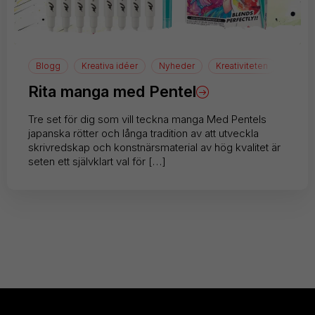
Blogg
Kreativa idéer
Nyheder
Kreativiteten
Teckn
Rita manga med Pentel
Tre set för dig som vill teckna manga Med Pentels
japanska rötter och långa tradition av att utveckla
skrivredskap och konstnärsmaterial av hög kvalitet är
seten ett självklart val för […]