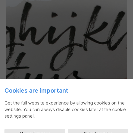
Cookies are important
Get the full website experience by allowing cookies on the
website. You can always disable cookies later at the cookie
settings panel.
Related products