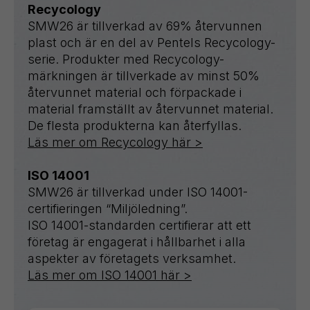
Recycology
SMW26 är tillverkad av 69% återvunnen
plast och är en del av Pentels Recycology-
serie. Produkter med Recycology-
märkningen är tillverkade av minst 50%
återvunnet material och förpackade i
material framställt av återvunnet material.
De flesta produkterna kan återfyllas.
Läs mer om Recycology här >
ISO 14001
SMW26 är tillverkad under ISO 14001-
certifieringen “Miljöledning”.
ISO 14001-standarden certifierar att ett
företag är engagerat i hållbarhet i alla
aspekter av företagets verksamhet.
Läs mer om ISO 14001 här >