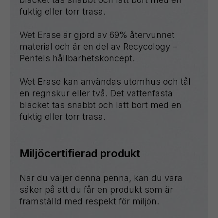
fuktig eller torr trasa.
Wet Erase är gjord av 69% återvunnet
material och är en del av Recycology –
Pentels hållbarhetskoncept.
Wet Erase kan användas utomhus och tål
en regnskur eller två. Det vattenfasta
bläcket tas snabbt och lätt bort med en
fuktig eller torr trasa.
Miljöcertifierad produkt
När du väljer denna penna, kan du vara
säker på att du får en produkt som är
framställd med respekt för miljön.