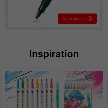
Go to product
Inspiration