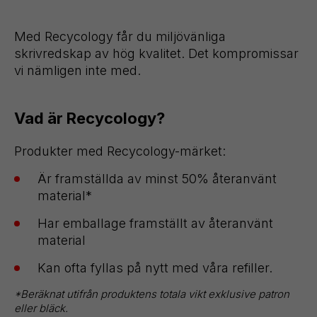
Med Recycology får du miljövänliga
skrivredskap av hög kvalitet. Det kompromissar
vi nämligen inte med.
Vad är Recycology?
Produkter med Recycology-märket:
Är framställda av minst 50% återanvänt
material*
Har emballage framställt av återanvänt
material
Kan ofta fyllas på nytt med våra refiller.
*
Beräknat utifrån produktens totala vikt exklusive patron
eller bläck.