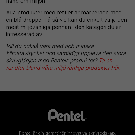
hand om miljön.
Alla produkter med refiller är markerade med
en blå droppe. På så vis kan du enkelt välja den
mest miljövänliga pennan i den kategori du är
intresserad av.
Vill du också vara med och minska
klimatavtrycket och samtidigt uppleva den stora
skrivglädjen med Pentels produkter?
Ta en
rundtur bland våra miljövänliga produkter här.
Pentel är din garanti för innovativa skrivredskap,