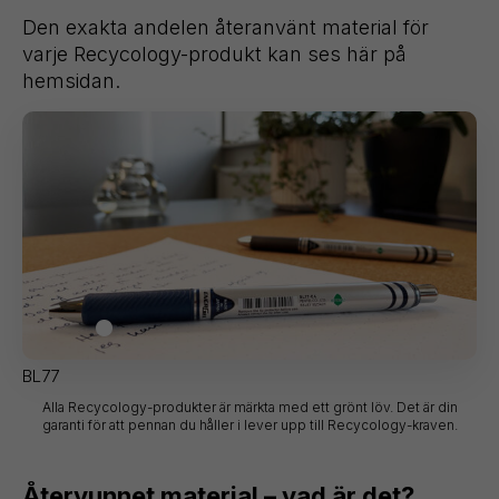
Den exakta andelen återanvänt material för
varje Recycology-produkt kan ses här på
hemsidan.
BL77
Alla Recycology-produkter är märkta med ett grönt löv. Det är din
garanti för att pennan du håller i lever upp till Recycology-kraven.
Återvunnet material – vad är det?