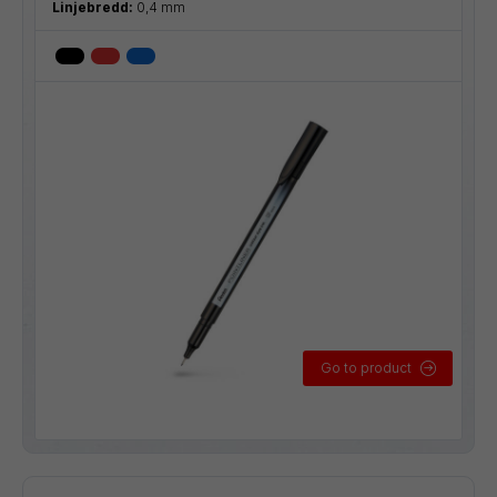
Linjebredd:
0,4 mm
Go to product