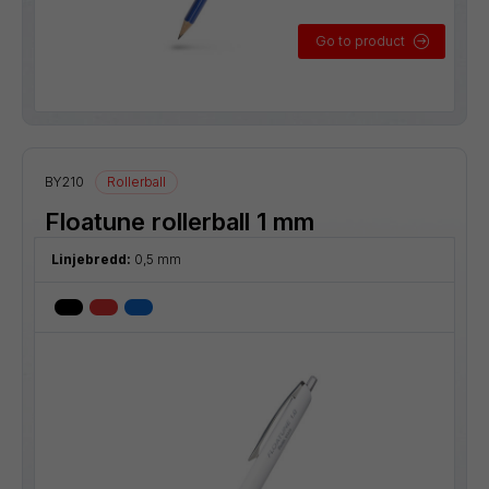
Go to product
BY210
Rollerball
Floatune rollerball 1 mm
Linjebredd:
0,5 mm