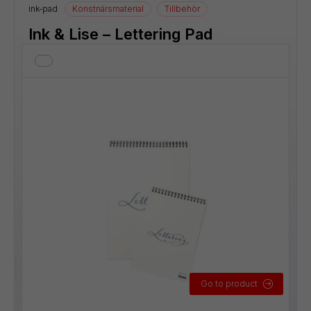
ink-pad
Konstnärsmaterial
Tillbehör
Ink & Lise – Lettering Pad
Go to product