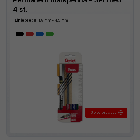
4 st.
Linjebredd:
1,8 mm - 4,5 mm
Go to product