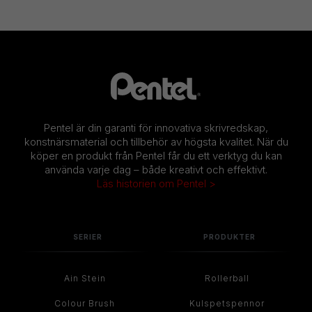
Pentel är din garanti för innovativa skrivredskap,
konstnärsmaterial och tillbehör av högsta kvalitet. När du
köper en produkt från Pentel får du ett verktyg du kan
använda varje dag – både kreativt och effektivt.
Läs historien om Pentel >
SERIER
PRODUKTER
Ain Stein
Rollerball
Colour Brush
Kulspetspennor