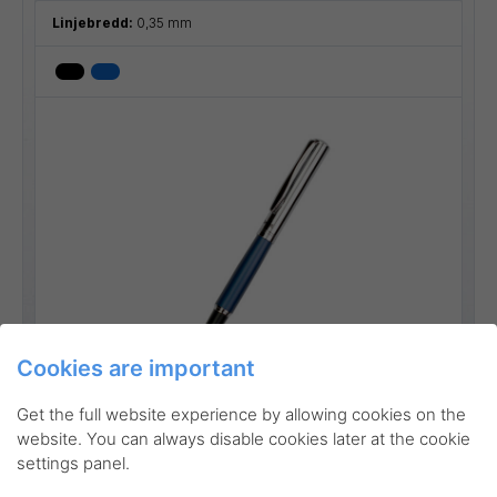
Linjebredd:
0,35 mm
Cookies are important
Go to product
Get the full website experience by allowing cookies on the
website. You can always disable cookies later at the cookie
settings panel.