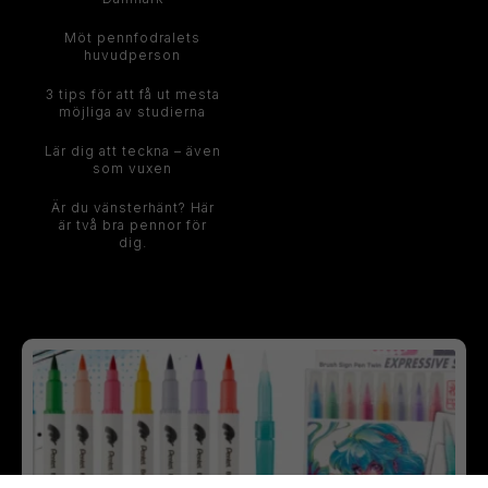
Möt pennfodralets
huvudperson
3 tips för att få ut mesta
möjliga av studierna
Lär dig att teckna – även
som vuxen
Är du vänsterhänt? Här
är två bra pennor för
dig.