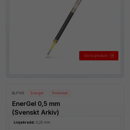
Go to product
BLP105
Energel
Rollerball
EnerGel 0,5 mm
(Svenskt Arkiv)
Linjebredd:
0,25 mm