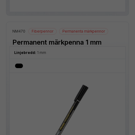
NM470
Fiberpennor
Permanenta märkpennor
Permanent märkpenna 1 mm
Linjebredd:
1 mm