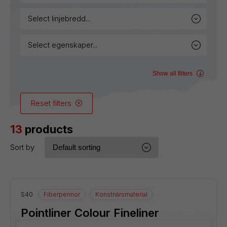
select linjebredd...
select egenskaper...
Show all filters
Reset filters
13
products
Sort by
S40
Fiberpennor
Konstnärsmaterial
Pointliner Colour Fineliner