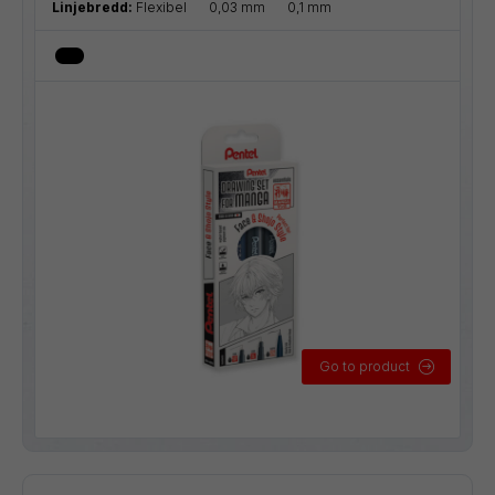
Linjebredd:
Flexibel
0,03 mm
0,1 mm
Go to product