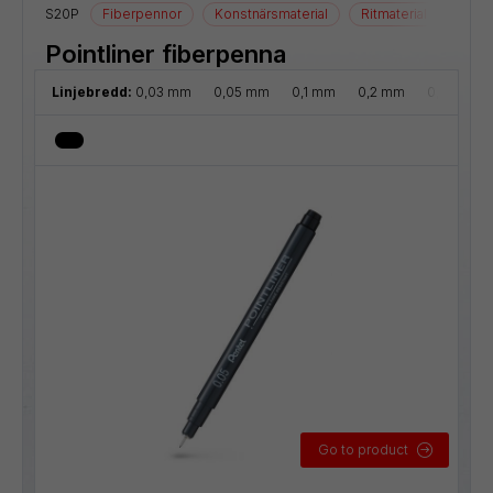
S20P
Fiberpennor
Konstnärsmaterial
Ritmaterial
Pointliner fiberpenna
Linjebredd:
0,03 mm
0,05 mm
0,1 mm
0,2 mm
0,3 mm
Go to product