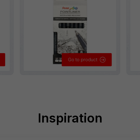
Go to product
Inspiration