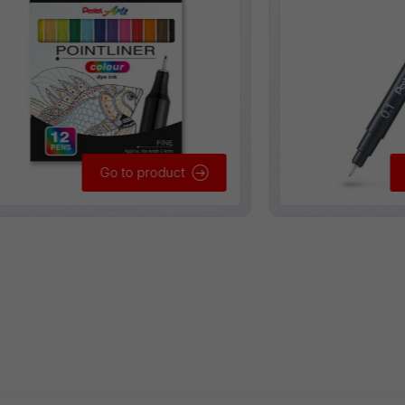
Go to product