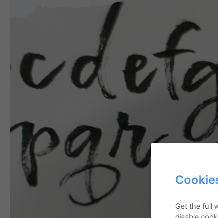
Cookies
Get the full
disable cooki