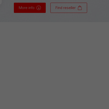
More info
Find reseller