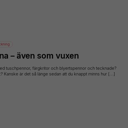
ckning
ckna – även som vuxen
ed tuschpennor, färgkritor och blyertspennor och tecknade?
iet? Kanske är det så länge sedan att du knappt minns hur […]