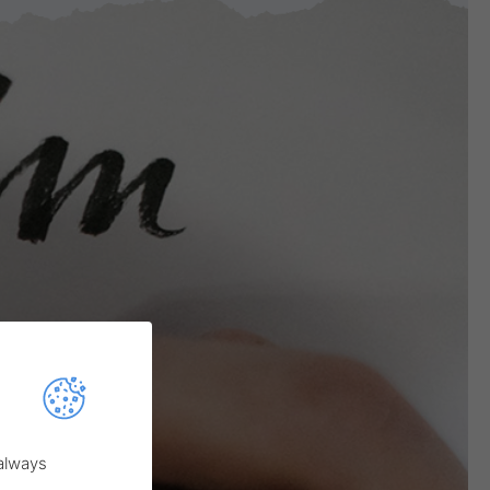
 always