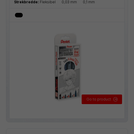
Strekbredde:
Fleksibel
0,03 mm
0,1 mm
Go to product