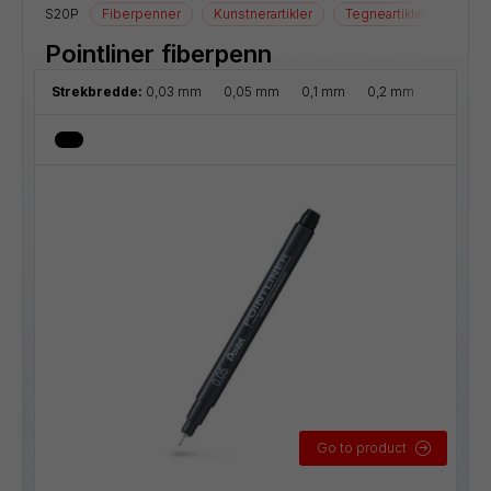
S20P
Fiberpenner
Kunstnerartikler
Tegneartikler
Pointliner fiberpenn
Strekbredde:
0,03 mm
0,05 mm
0,1 mm
0,2 mm
0,3 mm
Go to product