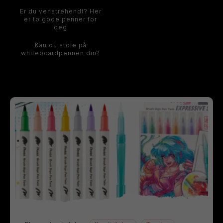
Er du venstrehendt? Her
er to gode penner for
deg
Kan du stole på
whiteboardpennen din?